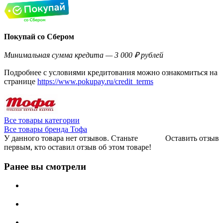
Покупай со Сбером
Минимальная сумма кредита — 3 000 ₽ рублей
Подробнее с условиями кредитования можно ознакомиться на
странице
https://www.pokupay.ru/credit_terms
Все товары категории
Все товары бренда Тофа
У данного товара нет отзывов. Станьте
Оставить отзыв
первым, кто оставил отзыв об этом товаре!
Ранее вы смотрели