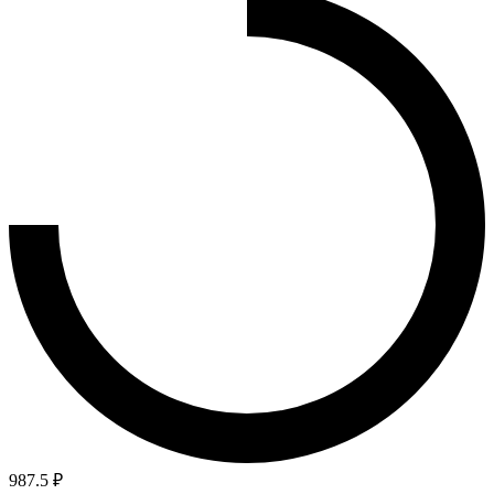
987.5 ₽