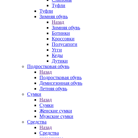
Туфли
Туфли
Зимняя обувь
Назад
Зимняя обувь
Ботинки
Кроссовки
Полусапоги
Угги
Кеды
Дутики
Подростковая обувь
Назад
Подростковая обувь
Демисезонная обувь
Летняя обувь
Сумки
Назад
Сумки
Женские сумки
Мужские сумки
Средства
Назад
Средства