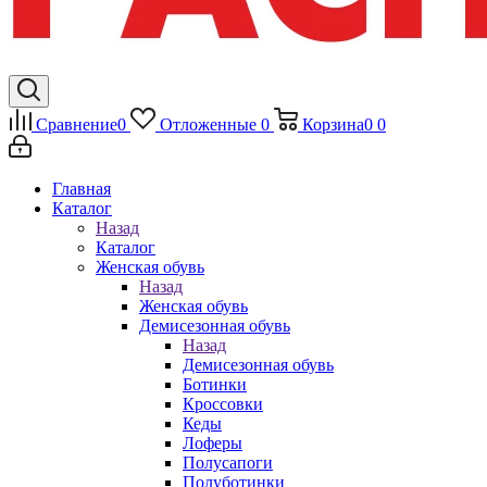
Сравнение
0
Отложенные
0
Корзина
0
0
Главная
Каталог
Назад
Каталог
Женская обувь
Назад
Женская обувь
Демисезонная обувь
Назад
Демисезонная обувь
Ботинки
Кроссовки
Кеды
Лоферы
Полусапоги
Полуботинки