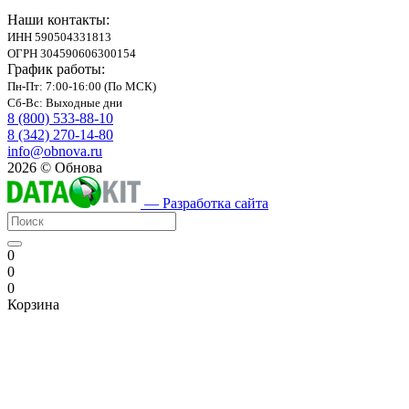
Наши контакты:
ИНН 590504331813
ОГРН 304590606300154
График работы:
Пн-Пт: 7:00-16:00 (По МСК)
Сб-Вс: Выходные дни
8 (800) 533-88-10
8 (342) 270-14-80
info@obnova.ru
2026 © Обнова
— Разработка сайта
0
0
0
Корзина