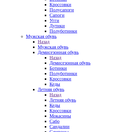
Кроссовки
Полусапоги
Сапоги
Угги
Дутики
Полуботинки
Мужская обувь
Назад
Мужская обувь
Демисезонная обувь
Назад
Демисезонная обувь
Ботинки
Полуботинки
Кроссовки
Кеды
Летняя обувь
Назад
Летняя обувь
Кеды
Кроссовки
Мокасины
Сабо
Сандалии
Слипоны