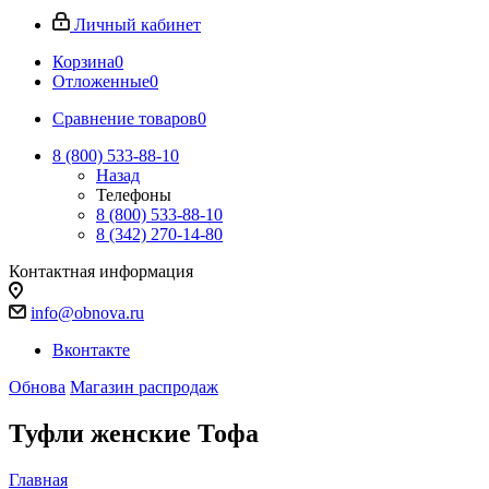
Личный кабинет
Корзина
0
Отложенные
0
Сравнение товаров
0
8 (800) 533-88-10
Назад
Телефоны
8 (800) 533-88-10
8 (342) 270-14-80
Контактная информация
info@obnova.ru
Вконтакте
Обнова
Магазин распродаж
Туфли женские Тофа
Главная