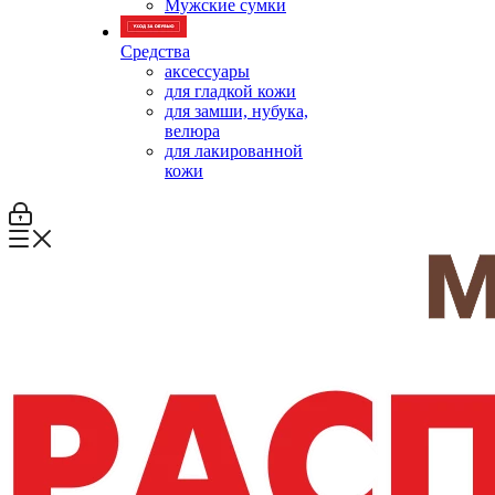
Мужские сумки
Средства
аксессуары
для гладкой кожи
для замши, нубука,
велюра
для лакированной
кожи