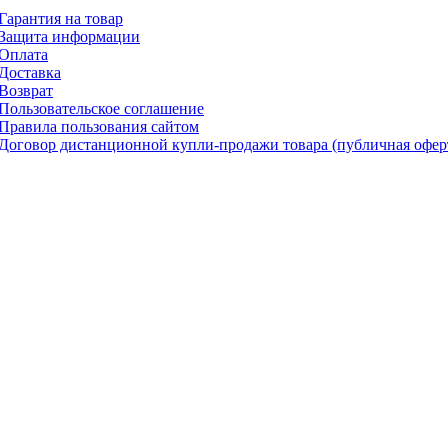
Гарантия на товар
Защита информации
Оплата
Доставка
Возврат
Пользовательское соглашение
Правила пользования сайтом
Договор дистанционной купли-продажи товара (публичная офер