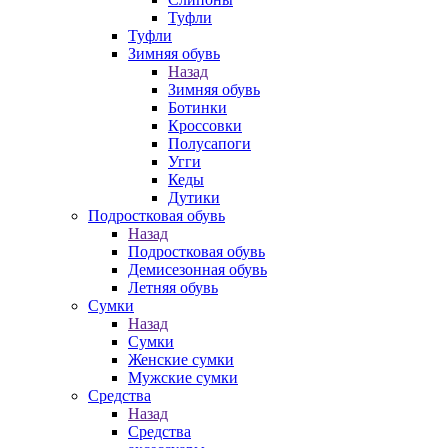
Туфли
Туфли
Зимняя обувь
Назад
Зимняя обувь
Ботинки
Кроссовки
Полусапоги
Угги
Кеды
Дутики
Подростковая обувь
Назад
Подростковая обувь
Демисезонная обувь
Летняя обувь
Сумки
Назад
Сумки
Женские сумки
Мужские сумки
Средства
Назад
Средства