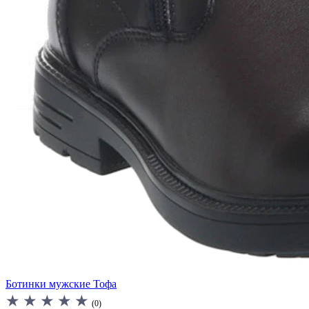
Ботинки мужские Тофа
(0)