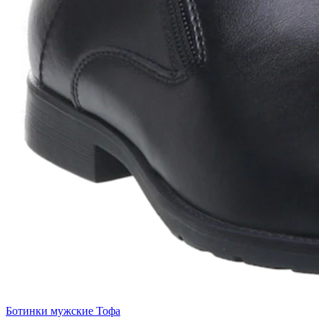
Ботинки мужские Тофа