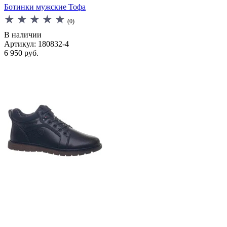
Ботинки мужские Тофа
(0)
В наличии
Артикул: 180832-4
6 950 руб.