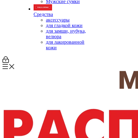
Мужские сумки
Средства
аксессуары
для гладкой кожи
для замши, нубука,
велюра
для лакированной
кожи