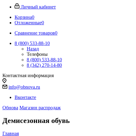
Личный кабинет
Корзина
0
Отложенные
0
Сравнение товаров
0
8 (800) 533-88-10
Назад
Телефоны
8 (800) 533-88-10
8 (342) 270-14-80
Контактная информация
info@obnova.ru
Вконтакте
Обнова
Магазин распродаж
Демисезонная обувь
Главная