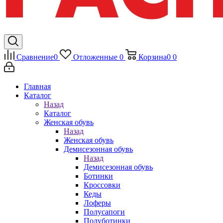
Сравнение
0
Отложенные
0
Корзина
0
0
Главная
Каталог
Назад
Каталог
Женская обувь
Назад
Женская обувь
Демисезонная обувь
Назад
Демисезонная обувь
Ботинки
Кроссовки
Кеды
Лоферы
Полусапоги
Полуботинки