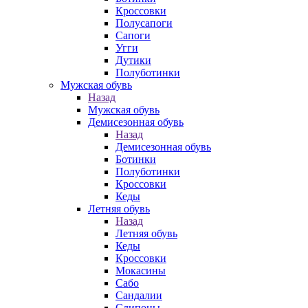
Кроссовки
Полусапоги
Сапоги
Угги
Дутики
Полуботинки
Мужская обувь
Назад
Мужская обувь
Демисезонная обувь
Назад
Демисезонная обувь
Ботинки
Полуботинки
Кроссовки
Кеды
Летняя обувь
Назад
Летняя обувь
Кеды
Кроссовки
Мокасины
Сабо
Сандалии
Слипоны