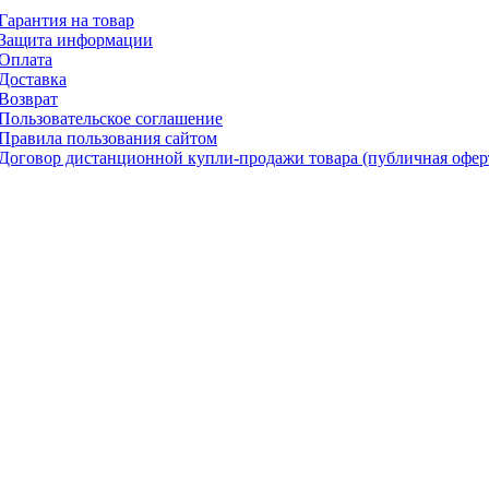
Гарантия на товар
Защита информации
Оплата
Доставка
Возврат
Пользовательское соглашение
Правила пользования сайтом
Договор дистанционной купли-продажи товара (публичная офер