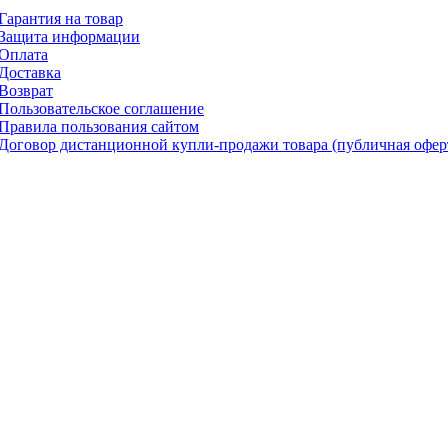
Гарантия на товар
Защита информации
Оплата
Доставка
Возврат
Пользовательское соглашение
Правила пользования сайтом
Договор дистанционной купли-продажи товара (публичная офер