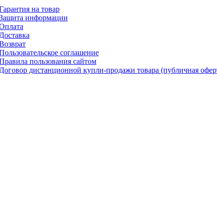
Гарантия на товар
Защита информации
Оплата
Доставка
Возврат
Пользовательское соглашение
Правила пользования сайтом
Договор дистанционной купли-продажи товара (публичная офер