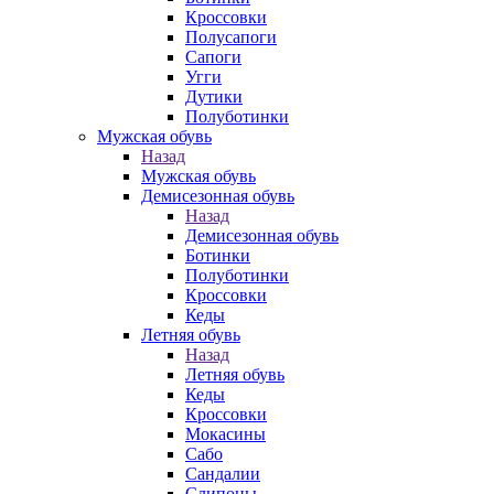
Кроссовки
Полусапоги
Сапоги
Угги
Дутики
Полуботинки
Мужская обувь
Назад
Мужская обувь
Демисезонная обувь
Назад
Демисезонная обувь
Ботинки
Полуботинки
Кроссовки
Кеды
Летняя обувь
Назад
Летняя обувь
Кеды
Кроссовки
Мокасины
Сабо
Сандалии
Слипоны