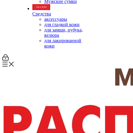
Мужские сумки
Средства
аксессуары
для гладкой кожи
для замши, нубука,
велюра
для лакированной
кожи