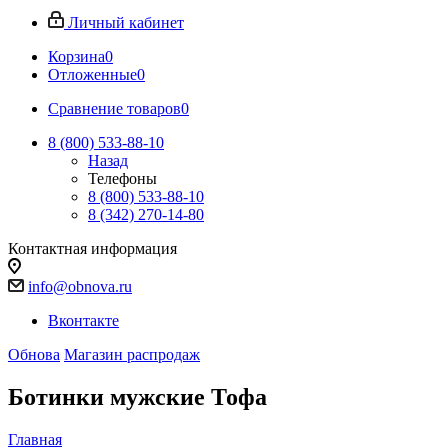
Личный кабинет
Корзина
0
Отложенные
0
Сравнение товаров
0
8 (800) 533-88-10
Назад
Телефоны
8 (800) 533-88-10
8 (342) 270-14-80
Контактная информация
info@obnova.ru
Вконтакте
Обнова
Магазин распродаж
Ботинки мужские Тофа
Главная