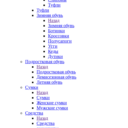
Туфли
Туфли
Зимняя обувь
Назад
Зимняя обувь
Ботинки
Кроссовки
Полусапоги
Угги
Кеды
Дутики
Подростковая обувь
Назад
Подростковая обувь
Демисезонная обувь
Летняя обувь
Сумки
Назад
Сумки
Женские сумки
Мужские сумки
Средства
Назад
Средства