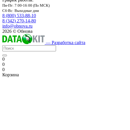
Пн-Пт: 7:00-16:00 (По МСК)
Сб-Вс: Выходные дни
8 (800) 533-88-10
8 (342) 270-14-80
info@obnova.ru
2026 © Обнова
— Разработка сайта
0
0
0
Корзина