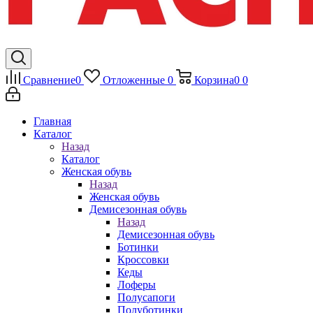
Сравнение
0
Отложенные
0
Корзина
0
0
Главная
Каталог
Назад
Каталог
Женская обувь
Назад
Женская обувь
Демисезонная обувь
Назад
Демисезонная обувь
Ботинки
Кроссовки
Кеды
Лоферы
Полусапоги
Полуботинки