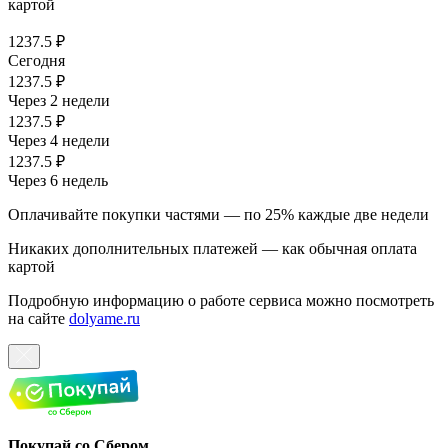
картой
1237.5 ₽
Сегодня
1237.5 ₽
Через 2 недели
1237.5 ₽
Через 4 недели
1237.5 ₽
Через 6 недель
Оплачивайте покупки частями — по 25% каждые две недели
Никаких дополнительных платежей — как обычная оплата
картой
Подробную информацию о работе сервиса можно посмотреть
на сайте
dolyame.ru
Покупай со Сбером