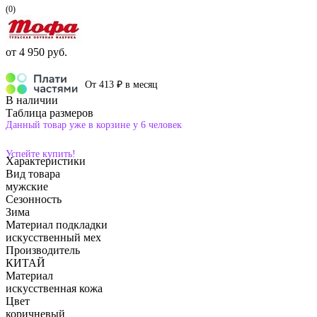
(0)
от
4 950 руб.
От 413 ₽ в месяц
В наличии
Таблица размеров
Данный товар уже в корзине у 6 человек
Успейте купить!
Характеристики
Вид товара
мужские
Сезонность
Зима
Материал подкладки
искусственный мех
Производитель
КИТАЙ
Материал
искусственная кожа
Цвет
коричневый