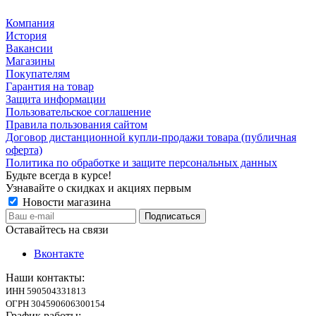
Компания
История
Вакансии
Магазины
Покупателям
Гарантия на товар
Защита информации
Пользовательское соглашение
Правила пользования сайтом
Договор дистанционной купли-продажи товара (публичная
оферта)
Политика по обработке и защите персональных данных
Будьте всегда в курсе!
Узнавайте о скидках и акциях первым
Новости магазина
Оставайтесь на связи
Вконтакте
Наши контакты:
ИНН 590504331813
ОГРН 304590606300154
График работы: