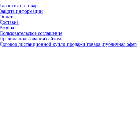
Гарантия на товар
Защита информации
Оплата
Доставка
Возврат
Пользовательское соглашение
Правила пользования сайтом
Договор дистанционной купли-продажи товара (публичная офер