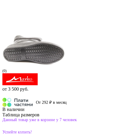
(0)
от
3 500 руб.
От 292 ₽ в месяц
В наличии
Таблица размеров
Данный товар уже в корзине у 7 человек
Успейте купить!