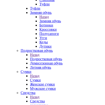
Туфли
Туфли
Зимняя обувь
Назад
Зимняя обувь
Ботинки
Кроссовки
Полусапоги
Угги
Кеды
Дутики
Подростковая обувь
Назад
Подростковая обувь
Демисезонная обувь
Летняя обувь
Сумки
Назад
Сумки
Женские сумки
Мужские сумки
Средства
Назад
Средства