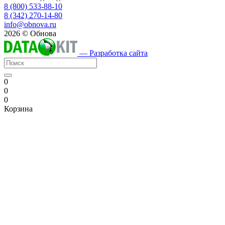
8 (800) 533-88-10
8 (342) 270-14-80
info@obnova.ru
2026 © Обнова
— Разработка сайта
0
0
0
Корзина