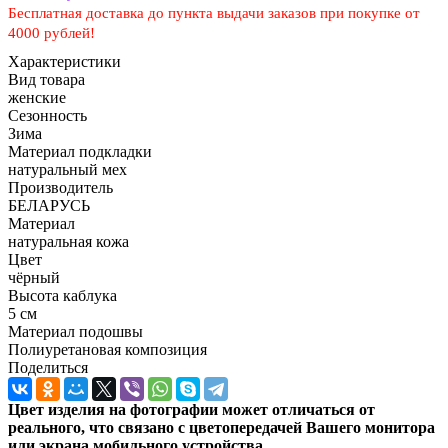
Бесплатная доставка до пункта выдачи заказов при покупке от
4000 рублей!
Характеристики
Вид товара
женские
Сезонность
Зима
Материал подкладки
натуральный мех
Производитель
БЕЛАРУСЬ
Материал
натуральная кожа
Цвет
чёрный
Высота каблука
5 см
Материал подошвы
Полиуретановая композиция
Поделиться
Цвет изделия на фотографии может отличаться от
реального, что связано с цветопередачей Вашего монитора
или экрана мобильного устройства.