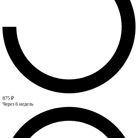
875 ₽
Через 6 недель