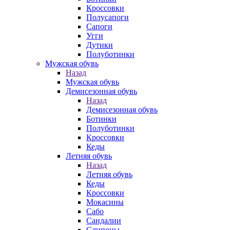
Кроссовки
Полусапоги
Сапоги
Угги
Дутики
Полуботинки
Мужская обувь
Назад
Мужская обувь
Демисезонная обувь
Назад
Демисезонная обувь
Ботинки
Полуботинки
Кроссовки
Кеды
Летняя обувь
Назад
Летняя обувь
Кеды
Кроссовки
Мокасины
Сабо
Сандалии
Слипоны