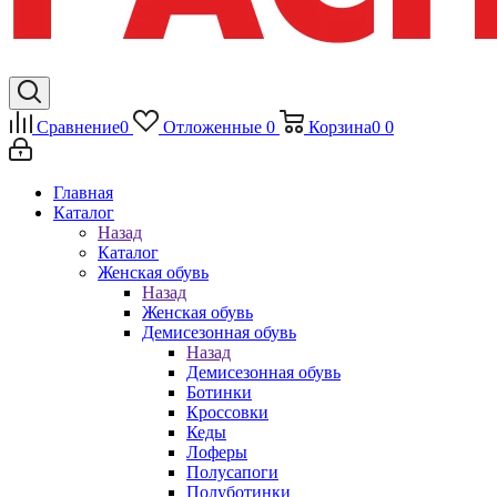
Сравнение
0
Отложенные
0
Корзина
0
0
Главная
Каталог
Назад
Каталог
Женская обувь
Назад
Женская обувь
Демисезонная обувь
Назад
Демисезонная обувь
Ботинки
Кроссовки
Кеды
Лоферы
Полусапоги
Полуботинки