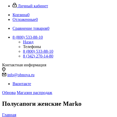
Личный кабинет
Корзина
0
Отложенные
0
Сравнение товаров
0
8 (800) 533-88-10
Назад
Телефоны
8 (800) 533-88-10
8 (342) 270-14-80
Контактная информация
info@obnova.ru
Вконтакте
Обнова
Магазин распродаж
Полусапоги женские Marko
Главная