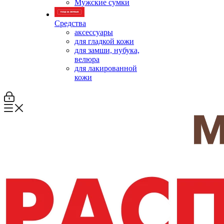
Мужские сумки
Средства
аксессуары
для гладкой кожи
для замши, нубука,
велюра
для лакированной
кожи