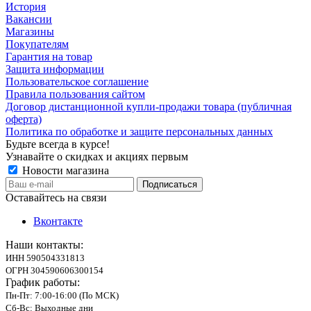
История
Вакансии
Магазины
Покупателям
Гарантия на товар
Защита информации
Пользовательское соглашение
Правила пользования сайтом
Договор дистанционной купли-продажи товара (публичная
оферта)
Политика по обработке и защите персональных данных
Будьте всегда в курсе!
Узнавайте о скидках и акциях первым
Новости магазина
Оставайтесь на связи
Вконтакте
Наши контакты:
ИНН 590504331813
ОГРН 304590606300154
График работы:
Пн-Пт: 7:00-16:00 (По МСК)
Сб-Вс: Выходные дни