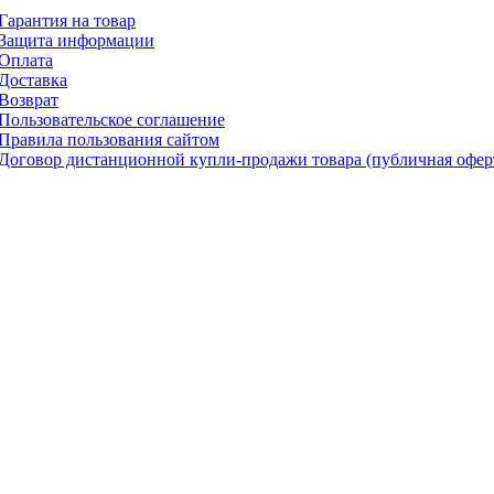
Гарантия на товар
Защита информации
Оплата
Доставка
Возврат
Пользовательское соглашение
Правила пользования сайтом
Договор дистанционной купли-продажи товара (публичная офер