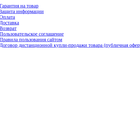
Гарантия на товар
Защита информации
Оплата
Доставка
Возврат
Пользовательское соглашение
Правила пользования сайтом
Договор дистанционной купли-продажи товара (публичная офер