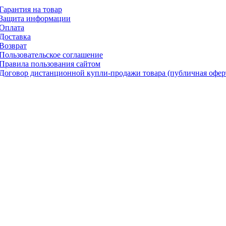
Гарантия на товар
Защита информации
Оплата
Доставка
Возврат
Пользовательское соглашение
Правила пользования сайтом
Договор дистанционной купли-продажи товара (публичная офер