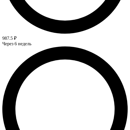
987.5 ₽
Через 6 недель