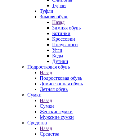
Туфли
Туфли
Зимняя обувь
Назад
Зимняя обувь
Ботинки
Кроссовки
Полусапоги
Угги
Кеды
Дутики
Подростковая обувь
Назад
Подростковая обувь
Демисезонная обувь
Летняя обувь
Сумки
Назад
Сумки
Женские сумки
Мужские сумки
Средства
Назад
Средства