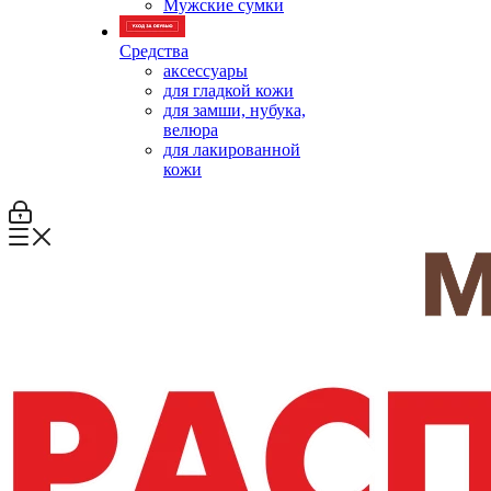
Мужские сумки
Средства
аксессуары
для гладкой кожи
для замши, нубука,
велюра
для лакированной
кожи