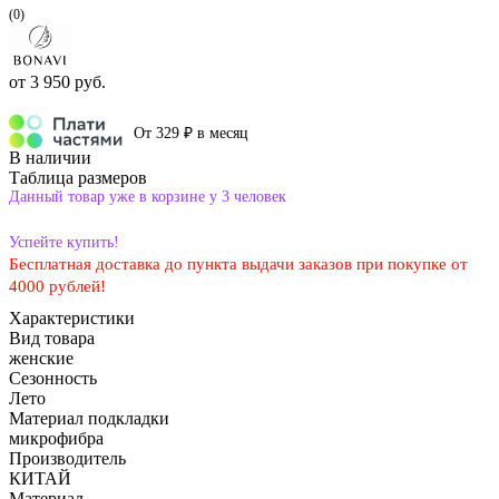
(0)
от
3 950 руб.
От 329 ₽ в месяц
В наличии
Таблица размеров
Данный товар уже в корзине у 3 человек
Успейте купить!
Бесплатная доставка до пункта выдачи заказов при покупке от
4000 рублей!
Характеристики
Вид товара
женские
Сезонность
Лето
Материал подкладки
микрофибра
Производитель
КИТАЙ
Материал