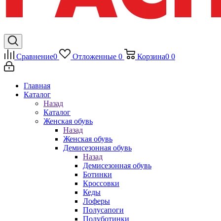
Сравнение
0
Отложенные
0
Корзина
0
0
Главная
Каталог
Назад
Каталог
Женская обувь
Назад
Женская обувь
Демисезонная обувь
Назад
Демисезонная обувь
Ботинки
Кроссовки
Кеды
Лоферы
Полусапоги
Полуботинки