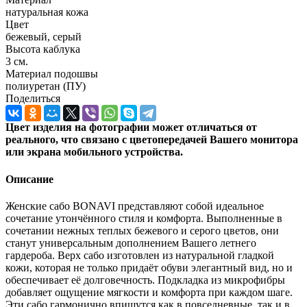
натуральная кожа
Цвет
бежевый, серый
Высота каблука
3 см.
Материал подошвы
полиуретан (ПУ)
Поделиться
Цвет изделия на фотографии может отличаться от
реального, что связано с цветопередачей Вашего монитора
или экрана мобильного устройства.
Описание
Женские сабо BONAVI представляют собой идеальное
сочетание утончённого стиля и комфорта. Выполненные в
сочетании нежных теплых бежевого и серого цветов, они
станут универсальным дополнением Вашего летнего
гардероба. Верх сабо изготовлен из натуральной гладкой
кожи, которая не только придаёт обуви элегантный вид, но и
обеспечивает её долговечность. Подкладка из микрофибры
добавляет ощущение мягкости и комфорта при каждом шаге.
Эти сабо гармонично впишутся как в повседневные, так и в