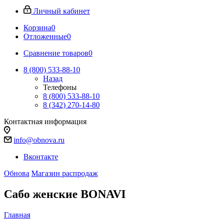
Личный кабинет
Корзина
0
Отложенные
0
Сравнение товаров
0
8 (800) 533-88-10
Назад
Телефоны
8 (800) 533-88-10
8 (342) 270-14-80
Контактная информация
info@obnova.ru
Вконтакте
Обнова
Магазин распродаж
Сабо женские BONAVI
Главная