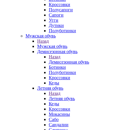
Кроссовки
Полусапоги
Сапоги
Угги
Дутики
Полуботинки
Мужская обувь
Назад
Мужская обувь
Демисезонная обувь
Назад
Демисезонная обувь
Ботинки
Полуботинки
Кроссовки
Кеды
Летняя обувь
Назад
Летняя обувь
Кеды
Кроссовки
Мокасины
Сабо
Сандалии
Слипоны