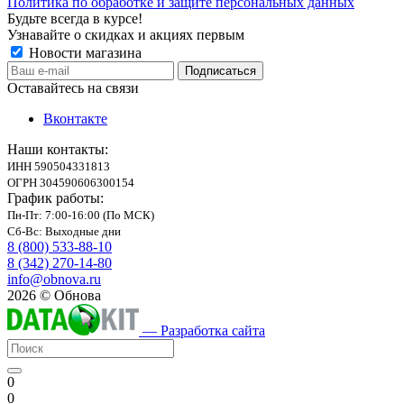
Политика по обработке и защите персональных данных
Будьте всегда в курсе!
Узнавайте о скидках и акциях первым
Новости магазина
Оставайтесь на связи
Вконтакте
Наши контакты:
ИНН 590504331813
ОГРН 304590606300154
График работы:
Пн-Пт: 7:00-16:00 (По МСК)
Сб-Вс: Выходные дни
8 (800) 533-88-10
8 (342) 270-14-80
info@obnova.ru
2026 © Обнова
— Разработка сайта
0
0