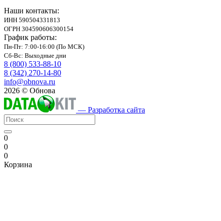
Наши контакты:
ИНН 590504331813
ОГРН 304590606300154
График работы:
Пн-Пт: 7:00-16:00 (По МСК)
Сб-Вс: Выходные дни
8 (800) 533-88-10
8 (342) 270-14-80
info@obnova.ru
2026 © Обнова
— Разработка сайта
0
0
0
Корзина