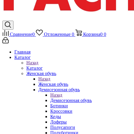
Сравнение
0
Отложенные
0
Корзина
0
0
Главная
Каталог
Назад
Каталог
Женская обувь
Назад
Женская обувь
Демисезонная обувь
Назад
Демисезонная обувь
Ботинки
Кроссовки
Кеды
Лоферы
Полусапоги
Полуботинки