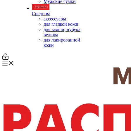
Мужские сумки
Средства
аксессуары
для гладкой кожи
для замши, нубука,
велюра
для лакированной
кожи