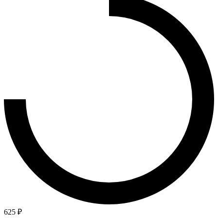
625 ₽