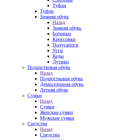
Туфли
Туфли
Зимняя обувь
Назад
Зимняя обувь
Ботинки
Кроссовки
Полусапоги
Угги
Кеды
Дутики
Подростковая обувь
Назад
Подростковая обувь
Демисезонная обувь
Летняя обувь
Сумки
Назад
Сумки
Женские сумки
Мужские сумки
Средства
Назад
Средства