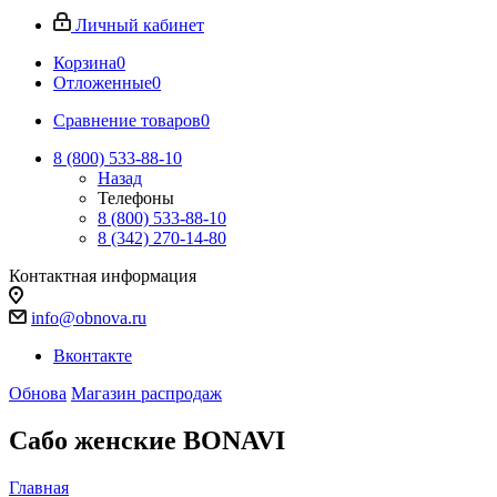
Личный кабинет
Корзина
0
Отложенные
0
Сравнение товаров
0
8 (800) 533-88-10
Назад
Телефоны
8 (800) 533-88-10
8 (342) 270-14-80
Контактная информация
info@obnova.ru
Вконтакте
Обнова
Магазин распродаж
Сабо женские BONAVI
Главная