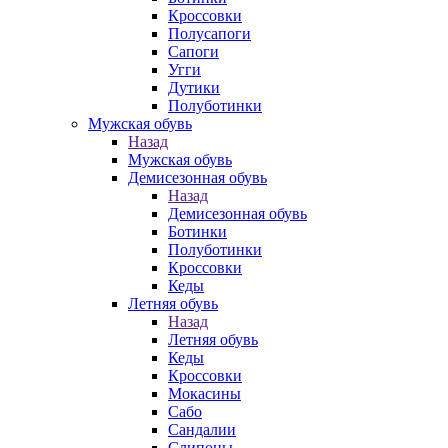
Кроссовки
Полусапоги
Сапоги
Угги
Дутики
Полуботинки
Мужская обувь
Назад
Мужская обувь
Демисезонная обувь
Назад
Демисезонная обувь
Ботинки
Полуботинки
Кроссовки
Кеды
Летняя обувь
Назад
Летняя обувь
Кеды
Кроссовки
Мокасины
Сабо
Сандалии
Слипоны