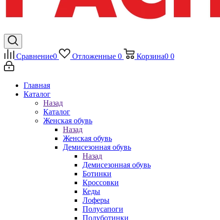
Сравнение
0
Отложенные
0
Корзина
0
0
Главная
Каталог
Назад
Каталог
Женская обувь
Назад
Женская обувь
Демисезонная обувь
Назад
Демисезонная обувь
Ботинки
Кроссовки
Кеды
Лоферы
Полусапоги
Полуботинки