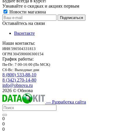
Будьте всегда в курсе!
Узнавайте о скидках и акциях первым
Новости магазина
Оставайтесь на связи
Вконтакте
Наши контакты:
ИНН 590504331813
ОГРН 304590606300154
График работы:
Пн-Пт: 7:00-16:00 (По МСК)
Сб-Вс: Выходные дни
8 (800) 533-88-10
8 (342) 270-14-80
info@obnova.ru
2026 © Обнова
— Разработка сайта
0
0
0