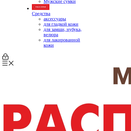
Мужские сумки
Средства
аксессуары
для гладкой кожи
для замши, нубука,
велюра
для лакированной
кожи