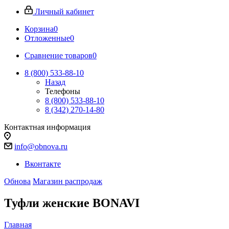
Личный кабинет
Корзина
0
Отложенные
0
Сравнение товаров
0
8 (800) 533-88-10
Назад
Телефоны
8 (800) 533-88-10
8 (342) 270-14-80
Контактная информация
info@obnova.ru
Вконтакте
Обнова
Магазин распродаж
Туфли женские BONAVI
Главная