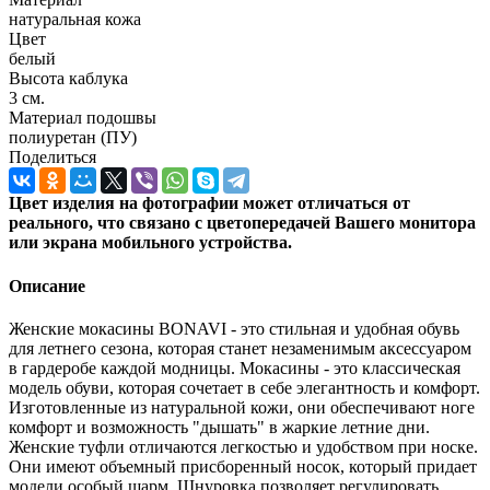
натуральная кожа
Цвет
белый
Высота каблука
3 см.
Материал подошвы
полиуретан (ПУ)
Поделиться
Цвет изделия на фотографии может отличаться от
реального, что связано с цветопередачей Вашего монитора
или экрана мобильного устройства.
Описание
Женские мокасины BONAVI - это стильная и удобная обувь
для летнего сезона, которая станет незаменимым аксессуаром
в гардеробе каждой модницы. Мокасины - это классическая
модель обуви, которая сочетает в себе элегантность и комфорт.
Изготовленные из натуральной кожи, они обеспечивают ноге
комфорт и возможность "дышать" в жаркие летние дни.
Женские туфли отличаются легкостью и удобством при носке.
Они имеют объемный присборенный носок, который придает
модели особый шарм. Шнуровка позволяет регулировать