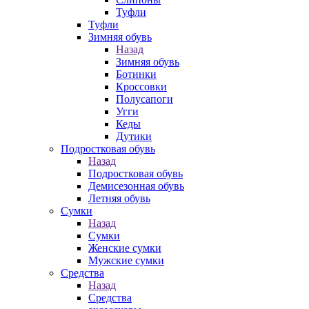
Туфли
Туфли
Зимняя обувь
Назад
Зимняя обувь
Ботинки
Кроссовки
Полусапоги
Угги
Кеды
Дутики
Подростковая обувь
Назад
Подростковая обувь
Демисезонная обувь
Летняя обувь
Сумки
Назад
Сумки
Женские сумки
Мужские сумки
Средства
Назад
Средства