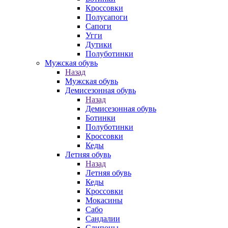
Кроссовки
Полусапоги
Сапоги
Угги
Дутики
Полуботинки
Мужская обувь
Назад
Мужская обувь
Демисезонная обувь
Назад
Демисезонная обувь
Ботинки
Полуботинки
Кроссовки
Кеды
Летняя обувь
Назад
Летняя обувь
Кеды
Кроссовки
Мокасины
Сабо
Сандалии
Слипоны