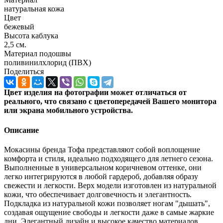
натуральная кожа
Цвет
бежевый
Высота каблука
2,5 см.
Материал подошвы
поливинилхлорид (ПВХ)
Поделиться
Цвет изделия на фотографии может отличаться от
реального, что связано с цветопередачей Вашего монитора
или экрана мобильного устройства.
Описание
Мокасины бренда Тофа представляют собой воплощение
комфорта и стиля, идеально подходящего для летнего сезона.
Выполненные в универсальном коричневом оттенке, они
легко интегрируются в любой гардероб, добавляя образу
свежести и легкости. Верх модели изготовлен из натуральной
кожи, что обеспечивает долговечность и элегантность.
Подкладка из натуральной кожи позволяет ногам "дышать",
создавая ощущение свободы и легкости даже в самые жаркие
дни. Элегантный дизайн и высокое качество материалов