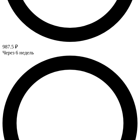
987.5 ₽
Через 6 недель