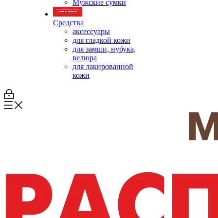
Мужские сумки
Средства
аксессуары
для гладкой кожи
для замши, нубука,
велюра
для лакированной
кожи