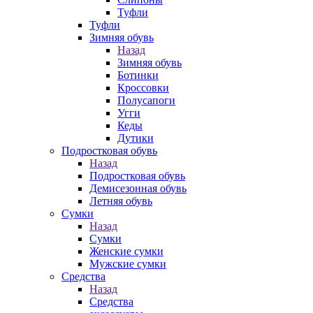
Туфли
Туфли
Зимняя обувь
Назад
Зимняя обувь
Ботинки
Кроссовки
Полусапоги
Угги
Кеды
Дутики
Подростковая обувь
Назад
Подростковая обувь
Демисезонная обувь
Летняя обувь
Сумки
Назад
Сумки
Женские сумки
Мужские сумки
Средства
Назад
Средства