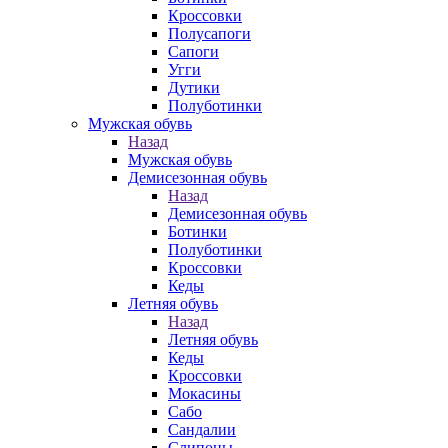
Кроссовки
Полусапоги
Сапоги
Угги
Дутики
Полуботинки
Мужская обувь
Назад
Мужская обувь
Демисезонная обувь
Назад
Демисезонная обувь
Ботинки
Полуботинки
Кроссовки
Кеды
Летняя обувь
Назад
Летняя обувь
Кеды
Кроссовки
Мокасины
Сабо
Сандалии
Слипоны