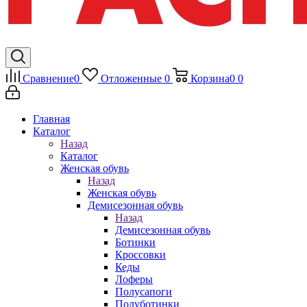
Сравнение
0
Отложенные
0
Корзина
0
0
Главная
Каталог
Назад
Каталог
Женская обувь
Назад
Женская обувь
Демисезонная обувь
Назад
Демисезонная обувь
Ботинки
Кроссовки
Кеды
Лоферы
Полусапоги
Полуботинки