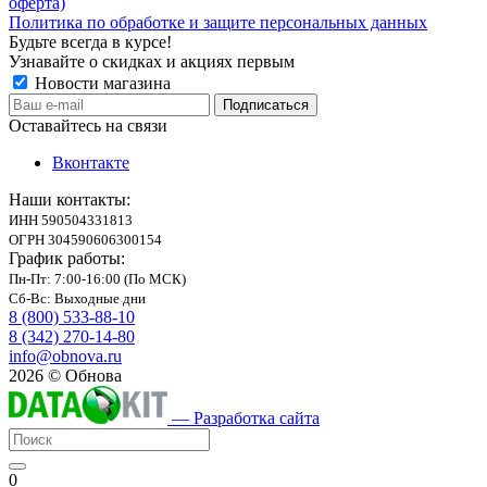
оферта)
Политика по обработке и защите персональных данных
Будьте всегда в курсе!
Узнавайте о скидках и акциях первым
Новости магазина
Оставайтесь на связи
Вконтакте
Наши контакты:
ИНН 590504331813
ОГРН 304590606300154
График работы:
Пн-Пт: 7:00-16:00 (По МСК)
Сб-Вс: Выходные дни
8 (800) 533-88-10
8 (342) 270-14-80
info@obnova.ru
2026 © Обнова
— Разработка сайта
0