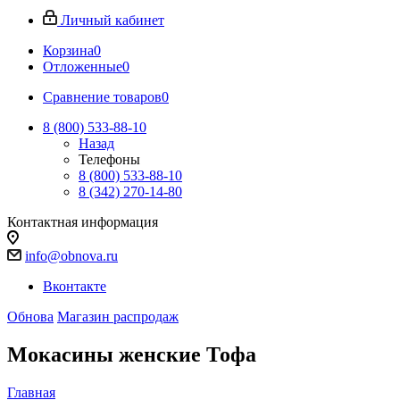
Личный кабинет
Корзина
0
Отложенные
0
Сравнение товаров
0
8 (800) 533-88-10
Назад
Телефоны
8 (800) 533-88-10
8 (342) 270-14-80
Контактная информация
info@obnova.ru
Вконтакте
Обнова
Магазин распродаж
Мокасины женские Тофа
Главная