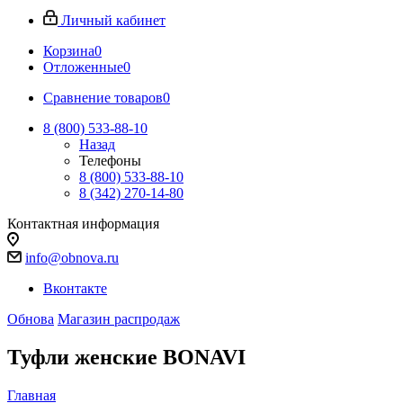
Личный кабинет
Корзина
0
Отложенные
0
Сравнение товаров
0
8 (800) 533-88-10
Назад
Телефоны
8 (800) 533-88-10
8 (342) 270-14-80
Контактная информация
info@obnova.ru
Вконтакте
Обнова
Магазин распродаж
Туфли женские BONAVI
Главная