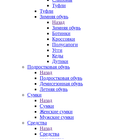
Туфли
Туфли
Зимняя обувь
Назад
Зимняя обувь
Ботинки
Кроссовки
Полусапоги
Угги
Кеды
Дутики
Подростковая обувь
Назад
Подростковая обувь
Демисезонная обувь
Летняя обувь
Сумки
Назад
Сумки
Женские сумки
Мужские сумки
Средства
Назад
Средства