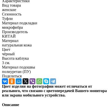
Характеристики
Вид товара
женские
Сезонность
Туфли
Материал подкладки
микрофибра
Производитель
КИТАЙ
Материал
натуральная кожа
Цвет
чёрный
Высота каблука
3 см.
Материал подошвы
полиуретан (ПУ)
Поделиться
Цвет изделия на фотографии может отличаться от
реального, что связано с цветопередачей Вашего монитора
или экрана мобильного устройства.
Описание