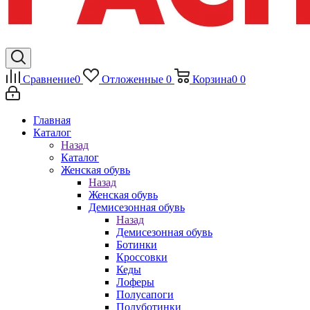
Сравнение
0
Отложенные
0
Корзина
0
0
Главная
Каталог
Назад
Каталог
Женская обувь
Назад
Женская обувь
Демисезонная обувь
Назад
Демисезонная обувь
Ботинки
Кроссовки
Кеды
Лоферы
Полусапоги
Полуботинки