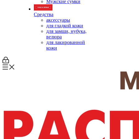
Мужские сумки
Средства
аксессуары
для гладкой кожи
для замши, нубука,
велюра
для лакированной
кожи