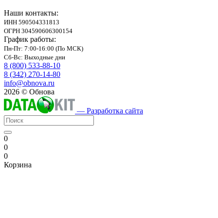
Наши контакты:
ИНН 590504331813
ОГРН 304590606300154
График работы:
Пн-Пт: 7:00-16:00 (По МСК)
Сб-Вс: Выходные дни
8 (800) 533-88-10
8 (342) 270-14-80
info@obnova.ru
2026 © Обнова
— Разработка сайта
0
0
0
Корзина