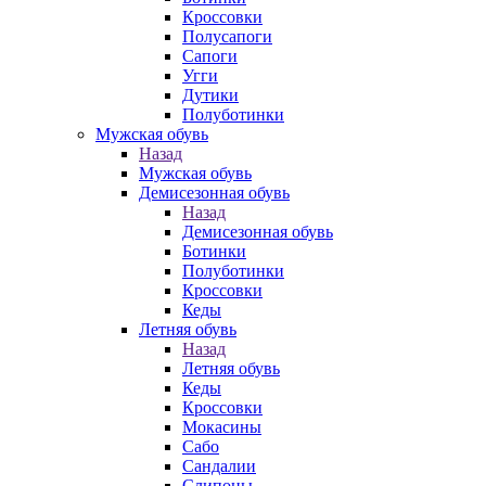
Кроссовки
Полусапоги
Сапоги
Угги
Дутики
Полуботинки
Мужская обувь
Назад
Мужская обувь
Демисезонная обувь
Назад
Демисезонная обувь
Ботинки
Полуботинки
Кроссовки
Кеды
Летняя обувь
Назад
Летняя обувь
Кеды
Кроссовки
Мокасины
Сабо
Сандалии
Слипоны