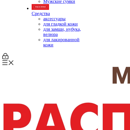
Мужские сумки
Средства
аксессуары
для гладкой кожи
для замши, нубука,
велюра
для лакированной
кожи