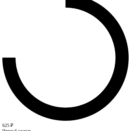
625 ₽
Через 6 недель