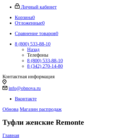
Личный кабинет
Корзина
0
Отложенные
0
Сравнение товаров
0
8 (800) 533-88-10
Назад
Телефоны
8 (800) 533-88-10
8 (342) 270-14-80
Контактная информация
info@obnova.ru
Вконтакте
Обнова
Магазин распродаж
Туфли женские Remonte
Главная