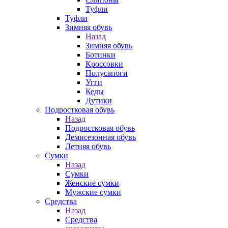
Туфли
Туфли
Зимняя обувь
Назад
Зимняя обувь
Ботинки
Кроссовки
Полусапоги
Угги
Кеды
Дутики
Подростковая обувь
Назад
Подростковая обувь
Демисезонная обувь
Летняя обувь
Сумки
Назад
Сумки
Женские сумки
Мужские сумки
Средства
Назад
Средства