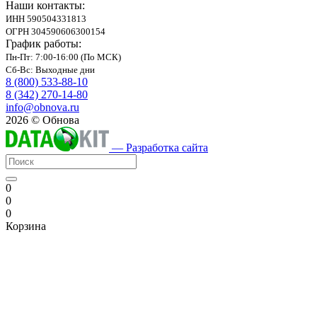
Наши контакты:
ИНН 590504331813
ОГРН 304590606300154
График работы:
Пн-Пт: 7:00-16:00 (По МСК)
Сб-Вс: Выходные дни
8 (800) 533-88-10
8 (342) 270-14-80
info@obnova.ru
2026 © Обнова
— Разработка сайта
0
0
0
Корзина