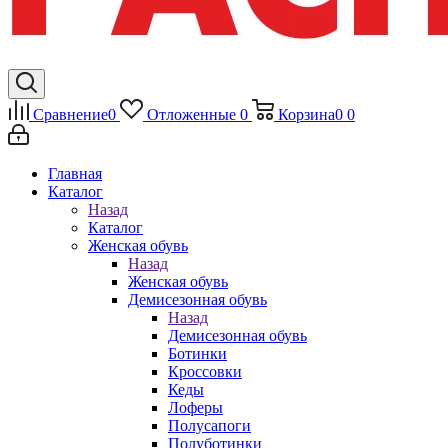
Сравнение
0
Отложенные
0
Корзина
0
0
Главная
Каталог
Назад
Каталог
Женская обувь
Назад
Женская обувь
Демисезонная обувь
Назад
Демисезонная обувь
Ботинки
Кроссовки
Кеды
Лоферы
Полусапоги
Полуботинки