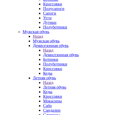
Кроссовки
Полусапоги
Сапоги
Угги
Дутики
Полуботинки
Мужская обувь
Назад
Мужская обувь
Демисезонная обувь
Назад
Демисезонная обувь
Ботинки
Полуботинки
Кроссовки
Кеды
Летняя обувь
Назад
Летняя обувь
Кеды
Кроссовки
Мокасины
Сабо
Сандалии
Слипоны