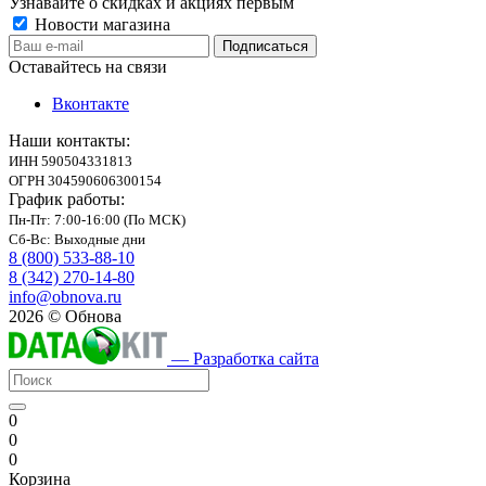
Узнавайте о скидках и акциях первым
Новости магазина
Оставайтесь на связи
Вконтакте
Наши контакты:
ИНН 590504331813
ОГРН 304590606300154
График работы:
Пн-Пт: 7:00-16:00 (По МСК)
Сб-Вс: Выходные дни
8 (800) 533-88-10
8 (342) 270-14-80
info@obnova.ru
2026 © Обнова
— Разработка сайта
0
0
0
Корзина