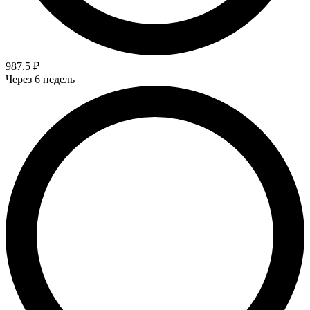
987.5 ₽
Через 6 недель