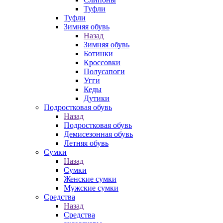
Туфли
Туфли
Зимняя обувь
Назад
Зимняя обувь
Ботинки
Кроссовки
Полусапоги
Угги
Кеды
Дутики
Подростковая обувь
Назад
Подростковая обувь
Демисезонная обувь
Летняя обувь
Сумки
Назад
Сумки
Женские сумки
Мужские сумки
Средства
Назад
Средства