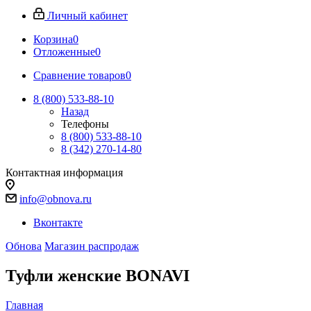
Личный кабинет
Корзина
0
Отложенные
0
Сравнение товаров
0
8 (800) 533-88-10
Назад
Телефоны
8 (800) 533-88-10
8 (342) 270-14-80
Контактная информация
info@obnova.ru
Вконтакте
Обнова
Магазин распродаж
Туфли женские BONAVI
Главная