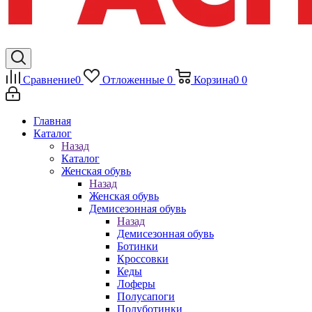
Сравнение
0
Отложенные
0
Корзина
0
0
Главная
Каталог
Назад
Каталог
Женская обувь
Назад
Женская обувь
Демисезонная обувь
Назад
Демисезонная обувь
Ботинки
Кроссовки
Кеды
Лоферы
Полусапоги
Полуботинки