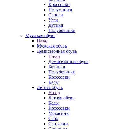
Кроссовки
Полусапоги
Сапоги
Угги
Дутики
Полуботинки
Мужская обувь
Назад
Мужская обувь
Демисезонная обувь
Назад
Демисезонная обувь
Ботинки
Полуботинки
Кроссовки
Кеды
Летняя обувь
Назад
Летняя обувь
Кеды
Кроссовки
Мокасины
Сабо
Сандалии
Слипоны