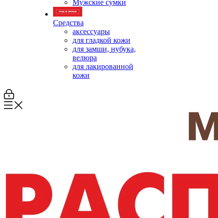
Мужские сумки
Средства
аксессуары
для гладкой кожи
для замши, нубука,
велюра
для лакированной
кожи