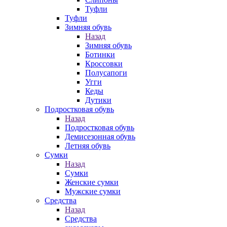
Туфли
Туфли
Зимняя обувь
Назад
Зимняя обувь
Ботинки
Кроссовки
Полусапоги
Угги
Кеды
Дутики
Подростковая обувь
Назад
Подростковая обувь
Демисезонная обувь
Летняя обувь
Сумки
Назад
Сумки
Женские сумки
Мужские сумки
Средства
Назад
Средства