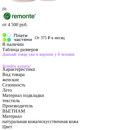
(0)
от
4 500 руб.
От 375 ₽ в месяц
В наличии
Таблица размеров
Данный товар уже в корзине у 8 человек
Успейте купить!
Характеристики
Вид товара
женские
Сезонность
Лето
Материал подкладки
текстиль
Производитель
ВЬЕТНАМ
Материал
натуральная кожа/искусственная кожа
Цвет