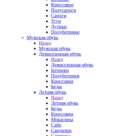
Кроссовки
Полусапоги
Сапоги
Угги
Дутики
Полуботинки
Мужская обувь
Назад
Мужская обувь
Демисезонная обувь
Назад
Демисезонная обувь
Ботинки
Полуботинки
Кроссовки
Кеды
Летняя обувь
Назад
Летняя обувь
Кеды
Кроссовки
Мокасины
Сабо
Сандалии
Слипоны