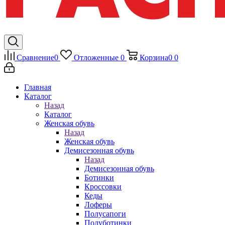
Сравнение
0
Отложенные
0
Корзина
0
0
Главная
Каталог
Назад
Каталог
Женская обувь
Назад
Женская обувь
Демисезонная обувь
Назад
Демисезонная обувь
Ботинки
Кроссовки
Кеды
Лоферы
Полусапоги
Полуботинки