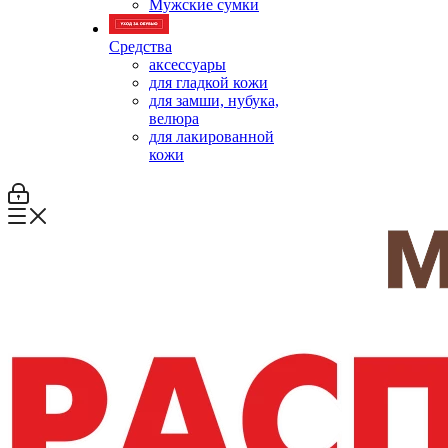
Мужские сумки
Средства
аксессуары
для гладкой кожи
для замши, нубука,
велюра
для лакированной
кожи