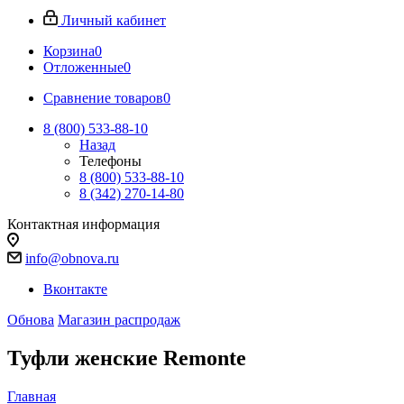
Личный кабинет
Корзина
0
Отложенные
0
Сравнение товаров
0
8 (800) 533-88-10
Назад
Телефоны
8 (800) 533-88-10
8 (342) 270-14-80
Контактная информация
info@obnova.ru
Вконтакте
Обнова
Магазин распродаж
Туфли женские Remonte
Главная