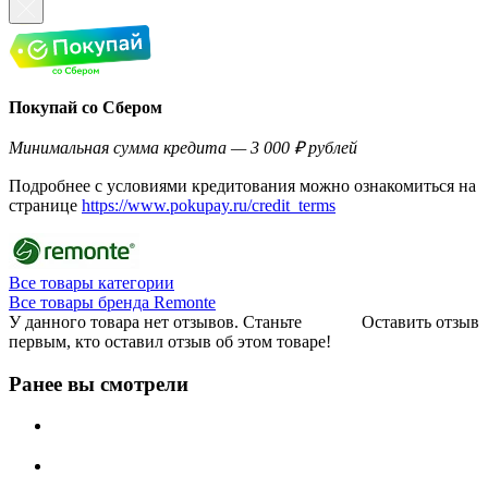
Покупай со Сбером
Минимальная сумма кредита — 3 000 ₽ рублей
Подробнее с условиями кредитования можно ознакомиться на
странице
https://www.pokupay.ru/credit_terms
Все товары категории
Все товары бренда Remonte
У данного товара нет отзывов. Станьте
Оставить отзыв
первым, кто оставил отзыв об этом товаре!
Ранее вы смотрели