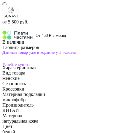
(0)
от
5 500 руб.
От 458 ₽ в месяц
В наличии
Таблица размеров
Данный товар уже в корзине у 1 человек
Успейте купить!
Характеристики
Вид товара
женские
Сезонность
Кроссовки
Материал подкладки
микрофибра
Производитель
КИТАЙ
Материал
натуральная кожа
Цвет
белый