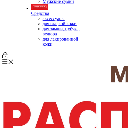
Мужские сумки
Средства
аксессуары
для гладкой кожи
для замши, нубука,
велюра
для лакированной
кожи