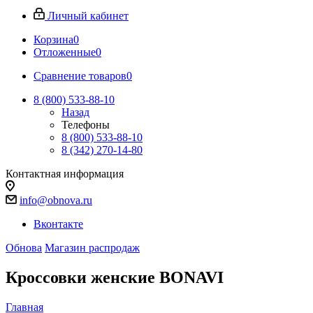
Личный кабинет
Корзина
0
Отложенные
0
Сравнение товаров
0
8 (800) 533-88-10
Назад
Телефоны
8 (800) 533-88-10
8 (342) 270-14-80
Контактная информация
info@obnova.ru
Вконтакте
Обнова
Магазин распродаж
Кроссовки женские BONAVI
Главная