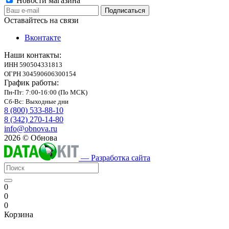
Новости магазина
Оставайтесь на связи
Вконтакте
Наши контакты:
ИНН 590504331813
ОГРН 304590606300154
График работы:
Пн-Пт: 7:00-16:00 (По МСК)
Сб-Вс: Выходные дни
8 (800) 533-88-10
8 (342) 270-14-80
info@obnova.ru
2026 © Обнова
— Разработка сайта
0
0
0
Корзина