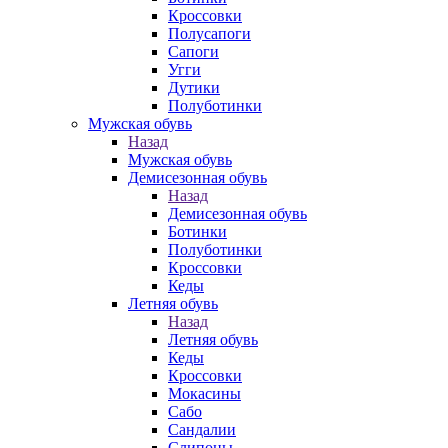
Кроссовки
Полусапоги
Сапоги
Угги
Дутики
Полуботинки
Мужская обувь
Назад
Мужская обувь
Демисезонная обувь
Назад
Демисезонная обувь
Ботинки
Полуботинки
Кроссовки
Кеды
Летняя обувь
Назад
Летняя обувь
Кеды
Кроссовки
Мокасины
Сабо
Сандалии
Слипоны