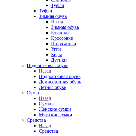
Туфли
Туфли
Зимняя обувь
Назад
Зимняя обувь
Ботинки
Кроссовки
Полусапоги
Угги
Кеды
Дутики
Подростковая обувь
Назад
Подростковая обувь
Демисезонная обувь
Летняя обувь
Сумки
Назад
Сумки
Женские сумки
Мужские сумки
Средства
Назад
Средства