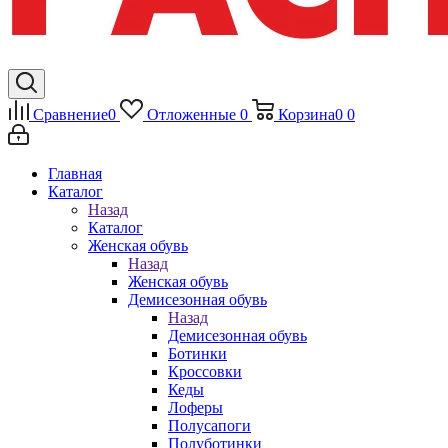
Сравнение
0
Отложенные
0
Корзина
0
0
Главная
Каталог
Назад
Каталог
Женская обувь
Назад
Женская обувь
Демисезонная обувь
Назад
Демисезонная обувь
Ботинки
Кроссовки
Кеды
Лоферы
Полусапоги
Полуботинки