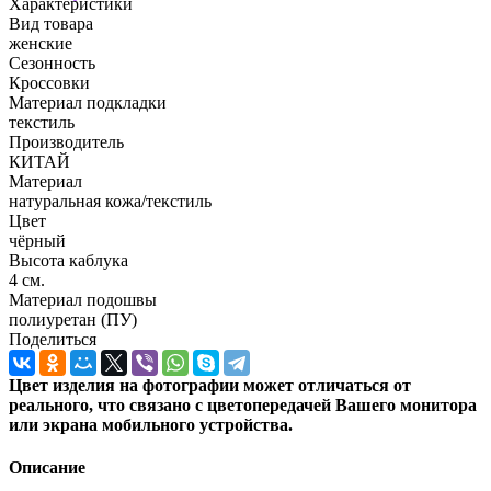
Характеристики
Вид товара
женские
Сезонность
Кроссовки
Материал подкладки
текстиль
Производитель
КИТАЙ
Материал
натуральная кожа/текстиль
Цвет
чёрный
Высота каблука
4 см.
Материал подошвы
полиуретан (ПУ)
Поделиться
Цвет изделия на фотографии может отличаться от
реального, что связано с цветопередачей Вашего монитора
или экрана мобильного устройства.
Описание