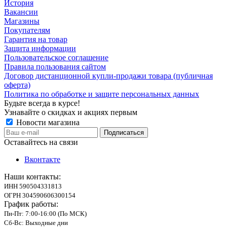
История
Вакансии
Магазины
Покупателям
Гарантия на товар
Защита информации
Пользовательское соглашение
Правила пользования сайтом
Договор дистанционной купли-продажи товара (публичная
оферта)
Политика по обработке и защите персональных данных
Будьте всегда в курсе!
Узнавайте о скидках и акциях первым
Новости магазина
Оставайтесь на связи
Вконтакте
Наши контакты:
ИНН 590504331813
ОГРН 304590606300154
График работы:
Пн-Пт: 7:00-16:00 (По МСК)
Сб-Вс: Выходные дни