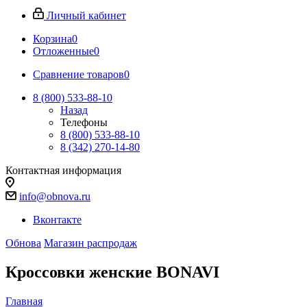
Личный кабинет
Корзина
0
Отложенные
0
Сравнение товаров
0
8 (800) 533-88-10
Назад
Телефоны
8 (800) 533-88-10
8 (342) 270-14-80
Контактная информация
info@obnova.ru
Вконтакте
Обнова
Магазин распродаж
Кроссовки женские BONAVI
Главная