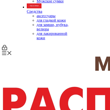
Мужские сумки
Средства
аксессуары
для гладкой кожи
для замши, нубука,
велюра
для лакированной
кожи