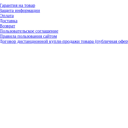
Гарантия на товар
Защита информации
Оплата
Доставка
Возврат
Пользовательское соглашение
Правила пользования сайтом
Договор дистанционной купли-продажи товара (публичная офер