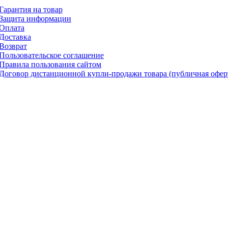
Гарантия на товар
Защита информации
Оплата
Доставка
Возврат
Пользовательское соглашение
Правила пользования сайтом
Договор дистанционной купли-продажи товара (публичная офер