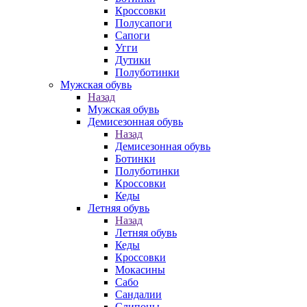
Кроссовки
Полусапоги
Сапоги
Угги
Дутики
Полуботинки
Мужская обувь
Назад
Мужская обувь
Демисезонная обувь
Назад
Демисезонная обувь
Ботинки
Полуботинки
Кроссовки
Кеды
Летняя обувь
Назад
Летняя обувь
Кеды
Кроссовки
Мокасины
Сабо
Сандалии
Слипоны