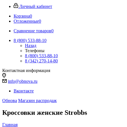
Личный кабинет
Корзина
0
Отложенные
0
Сравнение товаров
0
8 (800) 533-88-10
Назад
Телефоны
8 (800) 533-88-10
8 (342) 270-14-80
Контактная информация
info@obnova.ru
Вконтакте
Обнова
Магазин распродаж
Кроссовки женские Strobbs
Главная