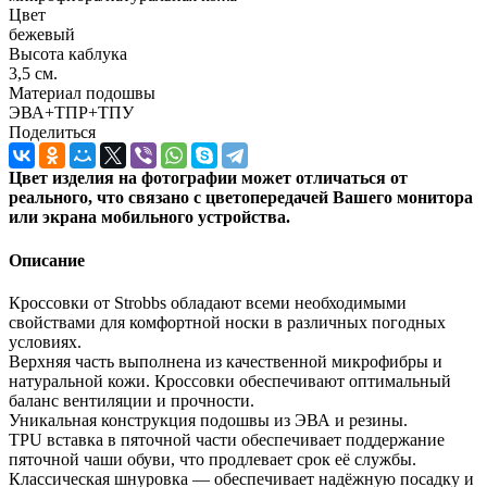
Цвет
бежевый
Высота каблука
3,5 см.
Материал подошвы
ЭВА+ТПР+ТПУ
Поделиться
Цвет изделия на фотографии может отличаться от
реального, что связано с цветопередачей Вашего монитора
или экрана мобильного устройства.
Описание
Кроссовки от Strobbs обладают всеми необходимыми
свойствами для комфортной носки в различных погодных
условиях.
Верхняя часть выполнена из качественной микрофибры и
натуральной кожи. Кроссовки обеспечивают оптимальный
баланс вентиляции и прочности.
Уникальная конструкция подошвы из ЭВА и резины.
TPU вставка в пяточной части обеспечивает поддержание
пяточной чаши обуви, что продлевает срок её службы.
Классическая шнуровка — обеспечивает надёжную посадку и