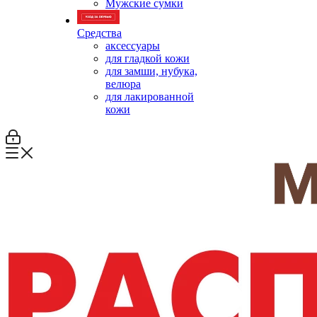
Мужские сумки
Средства
аксессуары
для гладкой кожи
для замши, нубука,
велюра
для лакированной
кожи