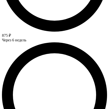
875 ₽
Через 6 недель