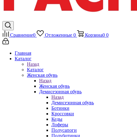
Сравнение
0
Отложенные
0
Корзина
0
0
Главная
Каталог
Назад
Каталог
Женская обувь
Назад
Женская обувь
Демисезонная обувь
Назад
Демисезонная обувь
Ботинки
Кроссовки
Кеды
Лоферы
Полусапоги
Полуботинки