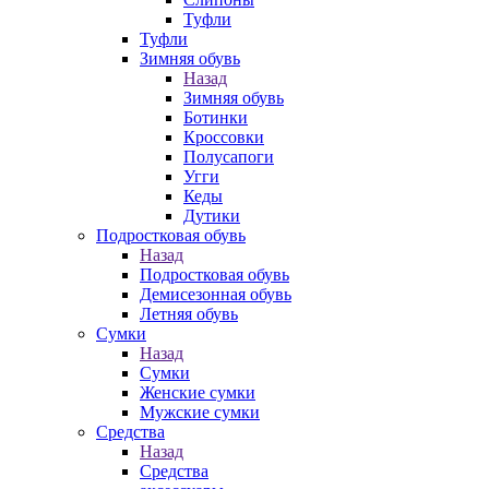
Туфли
Туфли
Зимняя обувь
Назад
Зимняя обувь
Ботинки
Кроссовки
Полусапоги
Угги
Кеды
Дутики
Подростковая обувь
Назад
Подростковая обувь
Демисезонная обувь
Летняя обувь
Сумки
Назад
Сумки
Женские сумки
Мужские сумки
Средства
Назад
Средства