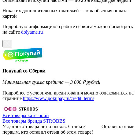
Оплачивайте покупки частями — по 25% каждые две недели
Никаких дополнительных платежей — как обычная оплата
картой
Подробную информацию о работе сервиса можно посмотреть
на сайте
dolyame.ru
Покупай со Сбером
Минимальная сумма кредита — 3 000 ₽ рублей
Подробнее с условиями кредитования можно ознакомиться на
странице
https://www.pokupay.ru/credit_terms
Все товары категории
Все товары бренда STROBBS
У данного товара нет отзывов. Станьте
Оставить отзыв
первым, кто оставил отзыв об этом товаре!