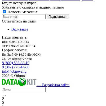
Будьте всегда в курсе!
Узнавайте о скидках и акциях первым
Новости магазина
Оставайтесь на связи
Вконтакте
Наши контакты:
ИНН 590504331813
ОГРН 304590606300154
График работы:
Пн-Пт: 7:00-16:00 (По МСК)
Сб-Вс: Выходные дни
8 (800) 533-88-10
8 (342) 270-14-80
info@obnova.ru
2026 © Обнова
— Разработка сайта
0
0