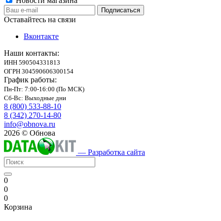
Новости магазина
Оставайтесь на связи
Вконтакте
Наши контакты:
ИНН 590504331813
ОГРН 304590606300154
График работы:
Пн-Пт: 7:00-16:00 (По МСК)
Сб-Вс: Выходные дни
8 (800) 533-88-10
8 (342) 270-14-80
info@obnova.ru
2026 © Обнова
— Разработка сайта
0
0
0
Корзина