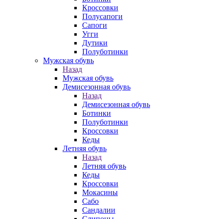
Кроссовки
Полусапоги
Сапоги
Угги
Дутики
Полуботинки
Мужская обувь
Назад
Мужская обувь
Демисезонная обувь
Назад
Демисезонная обувь
Ботинки
Полуботинки
Кроссовки
Кеды
Летняя обувь
Назад
Летняя обувь
Кеды
Кроссовки
Мокасины
Сабо
Сандалии
Слипоны