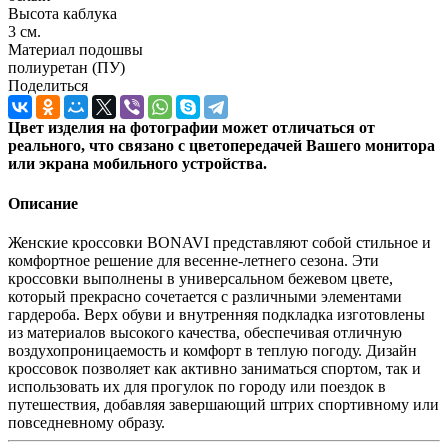
Высота каблука
3 см.
Материал подошвы
полиуретан (ПУ)
Поделиться
Цвет изделия на фотографии может отличаться от
реального, что связано с цветопередачей Вашего монитора
или экрана мобильного устройства.
Описание
Женские кроссовки BONAVI представляют собой стильное и
комфортное решение для весенне-летнего сезона. Эти
кроссовки выполнены в универсальном бежевом цвете,
который прекрасно сочетается с различными элементами
гардероба. Верх обуви и внутренняя подкладка изготовлены
из материалов высокого качества, обеспечивая отличную
воздухопроницаемость и комфорт в теплую погоду. Дизайн
кроссовок позволяет как активно заниматься спортом, так и
использовать их для прогулок по городу или поездок в
путешествия, добавляя завершающий штрих спортивному или
повседневному образу.