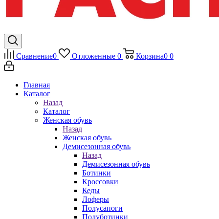
Сравнение
0
Отложенные
0
Корзина
0
0
Главная
Каталог
Назад
Каталог
Женская обувь
Назад
Женская обувь
Демисезонная обувь
Назад
Демисезонная обувь
Ботинки
Кроссовки
Кеды
Лоферы
Полусапоги
Полуботинки