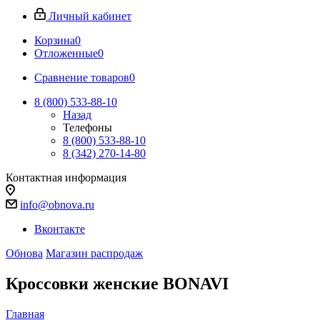
Личный кабинет
Корзина
0
Отложенные
0
Сравнение товаров
0
8 (800) 533-88-10
Назад
Телефоны
8 (800) 533-88-10
8 (342) 270-14-80
Контактная информация
info@obnova.ru
Вконтакте
Обнова
Магазин распродаж
Кроссовки женские BONAVI
Главная