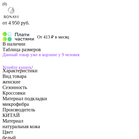
(0)
от
4 950 руб.
От 413 ₽ в месяц
В наличии
Таблица размеров
Данный товар уже в корзине у 9 человек
Успейте купить!
Характеристики
Вид товара
женские
Сезонность
Кроссовки
Материал подкладки
микрофибра
Производитель
КИТАЙ
Материал
натуральная кожа
Цвет
белый