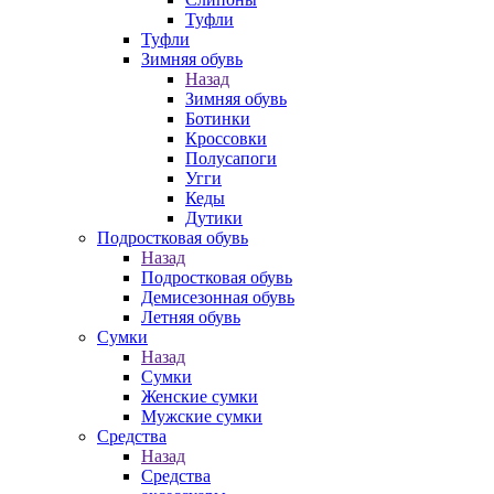
Туфли
Туфли
Зимняя обувь
Назад
Зимняя обувь
Ботинки
Кроссовки
Полусапоги
Угги
Кеды
Дутики
Подростковая обувь
Назад
Подростковая обувь
Демисезонная обувь
Летняя обувь
Сумки
Назад
Сумки
Женские сумки
Мужские сумки
Средства
Назад
Средства