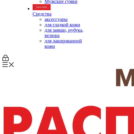
Мужские сумки
Средства
аксессуары
для гладкой кожи
для замши, нубука,
велюра
для лакированной
кожи