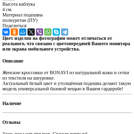
Высота каблука
4 см.
Материал подошвы
полиуретан (ПУ)
Поделиться
Цвет изделия на фотографии может отличаться от
реального, что связано с цветопередачей Вашего монитора
или экрана мобильного устройства.
Описание
Женские кроссовки от BONAVI из натуральной кожи и сетки
из текстиля на шнуровке.
Актуальный белый цвет и утолщённая подошва делают такую
модель универсальной базовой вещью в Вашем гардеробе!
Наличие
Отзывы
Здесь пока нет отзывов. Станьте первым!