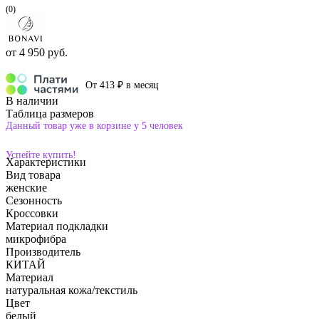
(0)
от
4 950 руб.
От 413 ₽ в месяц
В наличии
Таблица размеров
Данный товар уже в корзине у 5 человек
Успейте купить!
Характеристики
Вид товара
женские
Сезонность
Кроссовки
Материал подкладки
микрофибра
Производитель
КИТАЙ
Материал
натуральная кожа/текстиль
Цвет
белый