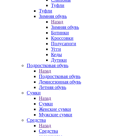
Туфли
Туфли
Зимняя обувь
Назад
Зимняя обувь
Ботинки
Кроссовки
Полусапоги
Угги
Кеды
Дутики
Подростковая обувь
Назад
Подростковая обувь
Демисезонная обувь
Летняя обувь
Сумки
Назад
Сумки
Женские сумки
Мужские сумки
Средства
Назад
Средства