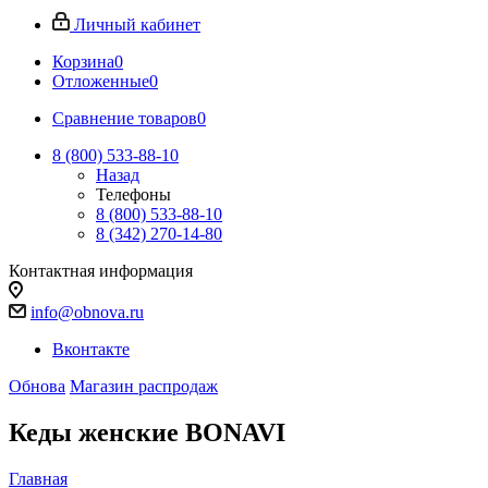
Личный кабинет
Корзина
0
Отложенные
0
Сравнение товаров
0
8 (800) 533-88-10
Назад
Телефоны
8 (800) 533-88-10
8 (342) 270-14-80
Контактная информация
info@obnova.ru
Вконтакте
Обнова
Магазин распродаж
Кеды женские BONAVI
Главная