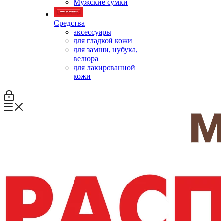
Мужские сумки
Средства
аксессуары
для гладкой кожи
для замши, нубука,
велюра
для лакированной
кожи