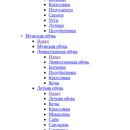
Кроссовки
Полусапоги
Сапоги
Угги
Дутики
Полуботинки
Мужская обувь
Назад
Мужская обувь
Демисезонная обувь
Назад
Демисезонная обувь
Ботинки
Полуботинки
Кроссовки
Кеды
Летняя обувь
Назад
Летняя обувь
Кеды
Кроссовки
Мокасины
Сабо
Сандалии
Слипоны