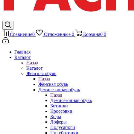
Сравнение
0
Отложенные
0
Корзина
0
0
Главная
Каталог
Назад
Каталог
Женская обувь
Назад
Женская обувь
Демисезонная обувь
Назад
Демисезонная обувь
Ботинки
Кроссовки
Кеды
Лоферы
Полусапоги
Полуботинки