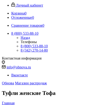
Личный кабинет
Корзина
0
Отложенные
0
Сравнение товаров
0
8 (800) 533-88-10
Назад
Телефоны
8 (800) 533-88-10
8 (342) 270-14-80
Контактная информация
info@obnova.ru
Вконтакте
Обнова
Магазин распродаж
Туфли женские Тофа
Главная