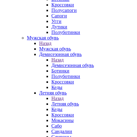
Кроссовки
Полусапоги
Сапоги
Угги
Дутики
Полуботинки
Мужская обувь
Назад
Мужская обувь
Демисезонная обувь
Назад
Демисезонная обувь
Ботинки
Полуботинки
Кроссовки
Кеды
Летняя обувь
Назад
Летняя обувь
Кеды
Кроссовки
Мокасины
Сабо
Сандалии
Слипоны