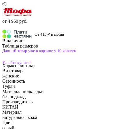
(0)
от
4 950 руб.
От 413 ₽ в месяц
В наличии
Таблица размеров
Данный товар уже в корзине у 10 человек
Успейте купить!
Характеристики
Вид товара
женские
Сезонность
Туфли
Материал подкладки
без подклада
Производитель
КИТАЙ
Материал
натуральная кожа
Цвет
серый