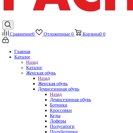
Сравнение
0
Отложенные
0
Корзина
0
0
Главная
Каталог
Назад
Каталог
Женская обувь
Назад
Женская обувь
Демисезонная обувь
Назад
Демисезонная обувь
Ботинки
Кроссовки
Кеды
Лоферы
Полусапоги
Полуботинки