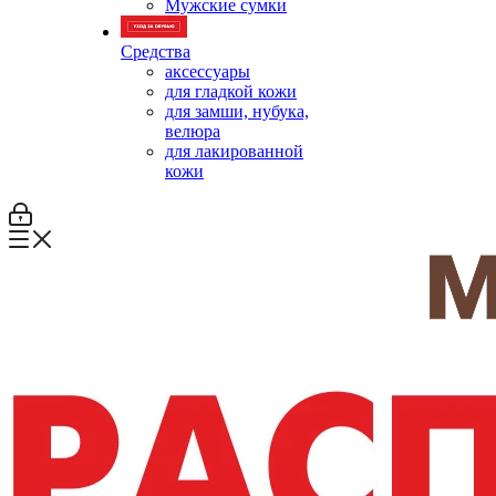
Мужские сумки
Средства
аксессуары
для гладкой кожи
для замши, нубука,
велюра
для лакированной
кожи