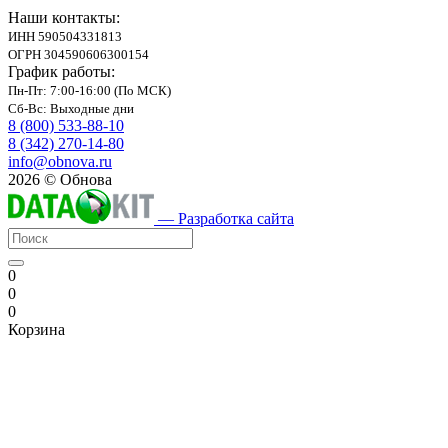
Наши контакты:
ИНН 590504331813
ОГРН 304590606300154
График работы:
Пн-Пт: 7:00-16:00 (По МСК)
Сб-Вс: Выходные дни
8 (800) 533-88-10
8 (342) 270-14-80
info@obnova.ru
2026 © Обнова
— Разработка сайта
0
0
0
Корзина