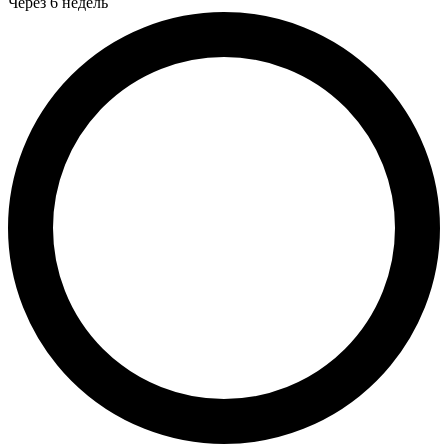
Через 6 недель