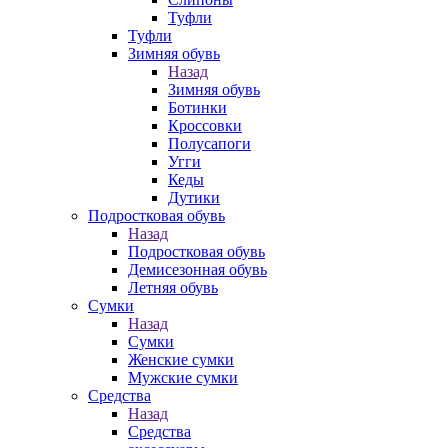
Туфли
Туфли
Зимняя обувь
Назад
Зимняя обувь
Ботинки
Кроссовки
Полусапоги
Угги
Кеды
Дутики
Подростковая обувь
Назад
Подростковая обувь
Демисезонная обувь
Летняя обувь
Сумки
Назад
Сумки
Женские сумки
Мужские сумки
Средства
Назад
Средства