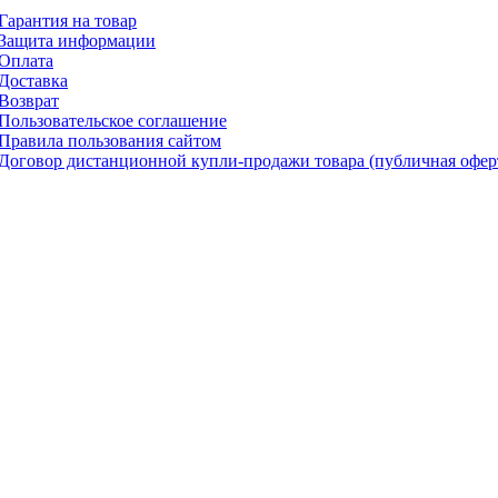
Гарантия на товар
Защита информации
Оплата
Доставка
Возврат
Пользовательское соглашение
Правила пользования сайтом
Договор дистанционной купли-продажи товара (публичная офер