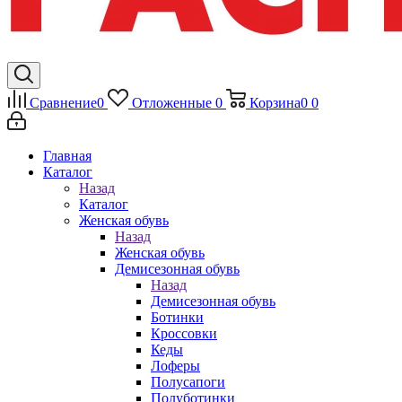
Сравнение
0
Отложенные
0
Корзина
0
0
Главная
Каталог
Назад
Каталог
Женская обувь
Назад
Женская обувь
Демисезонная обувь
Назад
Демисезонная обувь
Ботинки
Кроссовки
Кеды
Лоферы
Полусапоги
Полуботинки