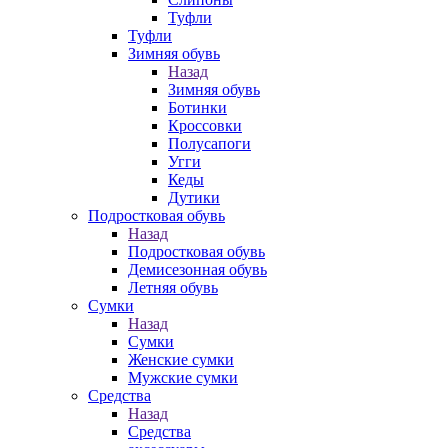
Туфли
Туфли
Зимняя обувь
Назад
Зимняя обувь
Ботинки
Кроссовки
Полусапоги
Угги
Кеды
Дутики
Подростковая обувь
Назад
Подростковая обувь
Демисезонная обувь
Летняя обувь
Сумки
Назад
Сумки
Женские сумки
Мужские сумки
Средства
Назад
Средства