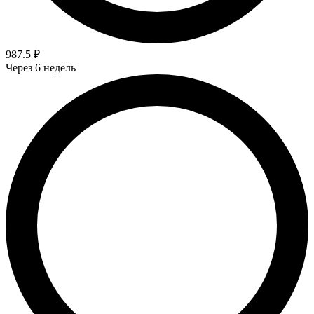
987.5 ₽
Через 6 недель