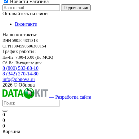
Новости магазина
Оставайтесь на связи
Вконтакте
Наши контакты:
ИНН 590504331813
ОГРН 304590606300154
График работы:
Пн-Пт: 7:00-16:00 (По МСК)
Сб-Вс: Выходные дни
8 (800) 533-88-10
8 (342) 270-14-80
info@obnova.ru
2026 © Обнова
— Разработка сайта
0
0
0
Корзина