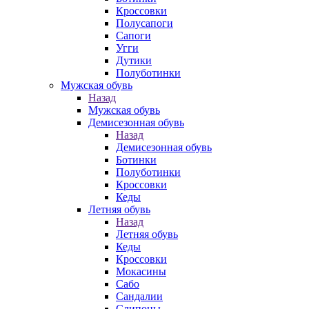
Кроссовки
Полусапоги
Сапоги
Угги
Дутики
Полуботинки
Мужская обувь
Назад
Мужская обувь
Демисезонная обувь
Назад
Демисезонная обувь
Ботинки
Полуботинки
Кроссовки
Кеды
Летняя обувь
Назад
Летняя обувь
Кеды
Кроссовки
Мокасины
Сабо
Сандалии
Слипоны