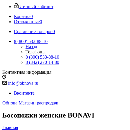
Личный кабинет
Корзина
0
Отложенные
0
Сравнение товаров
0
8 (800) 533-88-10
Назад
Телефоны
8 (800) 533-88-10
8 (342) 270-14-80
Контактная информация
info@obnova.ru
Вконтакте
Обнова
Магазин распродаж
Босоножки женские BONAVI
Главная