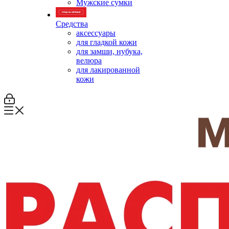
Мужские сумки
Средства
аксессуары
для гладкой кожи
для замши, нубука,
велюра
для лакированной
кожи