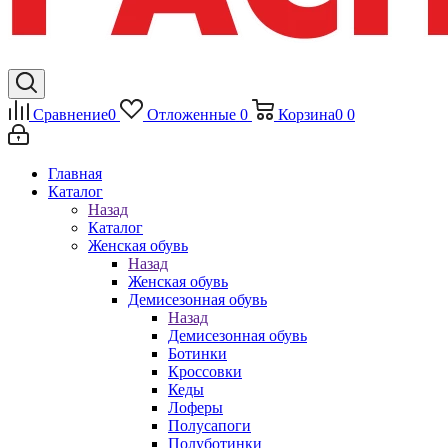
Сравнение
0
Отложенные
0
Корзина
0
0
Главная
Каталог
Назад
Каталог
Женская обувь
Назад
Женская обувь
Демисезонная обувь
Назад
Демисезонная обувь
Ботинки
Кроссовки
Кеды
Лоферы
Полусапоги
Полуботинки