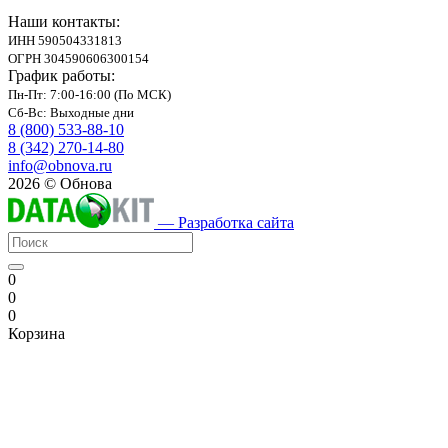
Наши контакты:
ИНН 590504331813
ОГРН 304590606300154
График работы:
Пн-Пт: 7:00-16:00 (По МСК)
Сб-Вс: Выходные дни
8 (800) 533-88-10
8 (342) 270-14-80
info@obnova.ru
2026 © Обнова
— Разработка сайта
0
0
0
Корзина