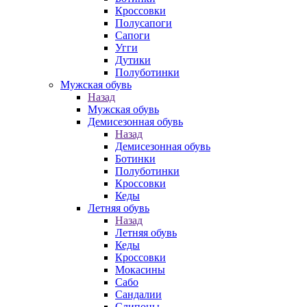
Кроссовки
Полусапоги
Сапоги
Угги
Дутики
Полуботинки
Мужская обувь
Назад
Мужская обувь
Демисезонная обувь
Назад
Демисезонная обувь
Ботинки
Полуботинки
Кроссовки
Кеды
Летняя обувь
Назад
Летняя обувь
Кеды
Кроссовки
Мокасины
Сабо
Сандалии
Слипоны