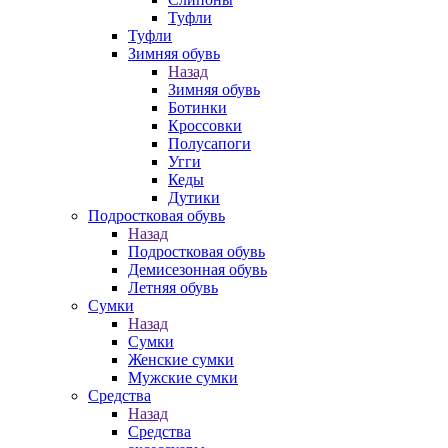
Туфли
Туфли
Зимняя обувь
Назад
Зимняя обувь
Ботинки
Кроссовки
Полусапоги
Угги
Кеды
Дутики
Подростковая обувь
Назад
Подростковая обувь
Демисезонная обувь
Летняя обувь
Сумки
Назад
Сумки
Женские сумки
Мужские сумки
Средства
Назад
Средства