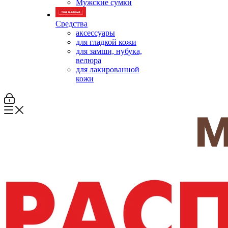
Мужские сумки
Средства
аксессуары
для гладкой кожи
для замши, нубука,
велюра
для лакированной
кожи