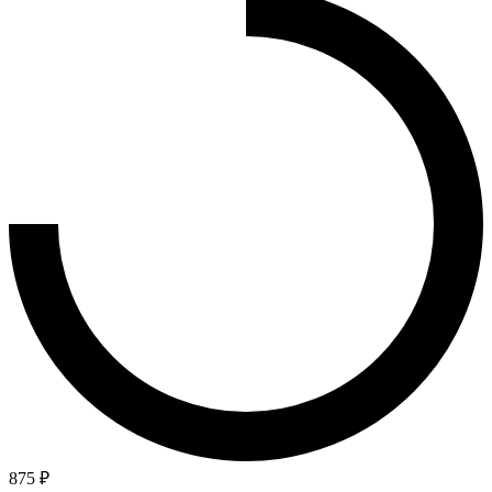
875 ₽