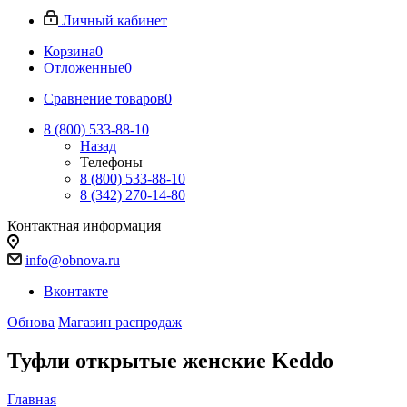
Личный кабинет
Корзина
0
Отложенные
0
Сравнение товаров
0
8 (800) 533-88-10
Назад
Телефоны
8 (800) 533-88-10
8 (342) 270-14-80
Контактная информация
info@obnova.ru
Вконтакте
Обнова
Магазин распродаж
Туфли открытые женские Keddo
Главная