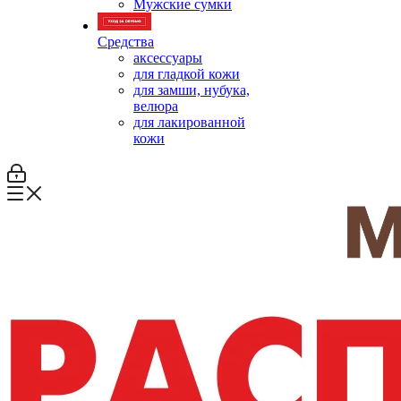
Мужские сумки
Средства
аксессуары
для гладкой кожи
для замши, нубука,
велюра
для лакированной
кожи