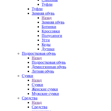
Туфли
Туфли
Зимняя обувь
Назад
Зимняя обувь
Ботинки
Кроссовки
Полусапоги
Угги
Кеды
Дутики
Подростковая обувь
Назад
Подростковая обувь
Демисезонная обувь
Летняя обувь
Сумки
Назад
Сумки
Женские сумки
Мужские сумки
Средства
Назад
Средства