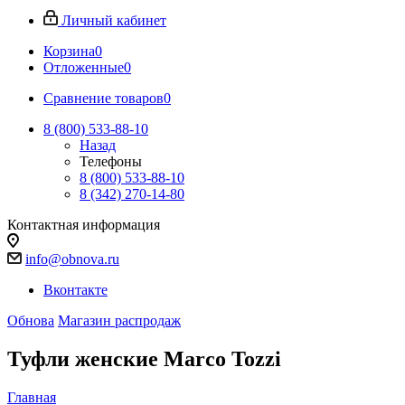
Личный кабинет
Корзина
0
Отложенные
0
Сравнение товаров
0
8 (800) 533-88-10
Назад
Телефоны
8 (800) 533-88-10
8 (342) 270-14-80
Контактная информация
info@obnova.ru
Вконтакте
Обнова
Магазин распродаж
Туфли женские Marco Tozzi
Главная