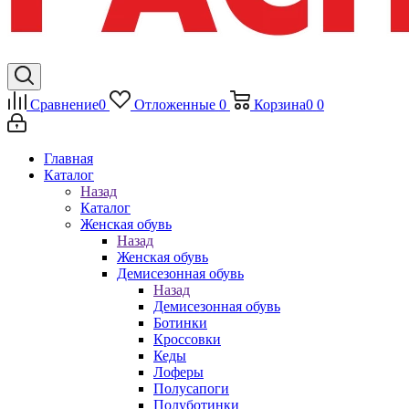
Сравнение
0
Отложенные
0
Корзина
0
0
Главная
Каталог
Назад
Каталог
Женская обувь
Назад
Женская обувь
Демисезонная обувь
Назад
Демисезонная обувь
Ботинки
Кроссовки
Кеды
Лоферы
Полусапоги
Полуботинки