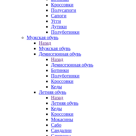
Кроссовки
Полусапоги
Сапоги
Угги
Дутики
Полуботинки
Мужская обувь
Назад
Мужская обувь
Демисезонная обувь
Назад
Демисезонная обувь
Ботинки
Полуботинки
Кроссовки
Кеды
Летняя обувь
Назад
Летняя обувь
Кеды
Кроссовки
Мокасины
Сабо
Сандалии
Слипоны