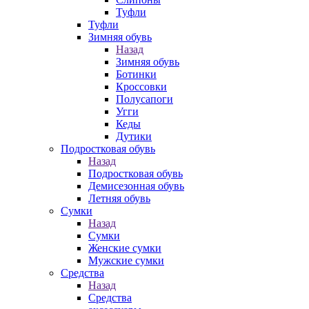
Туфли
Туфли
Зимняя обувь
Назад
Зимняя обувь
Ботинки
Кроссовки
Полусапоги
Угги
Кеды
Дутики
Подростковая обувь
Назад
Подростковая обувь
Демисезонная обувь
Летняя обувь
Сумки
Назад
Сумки
Женские сумки
Мужские сумки
Средства
Назад
Средства