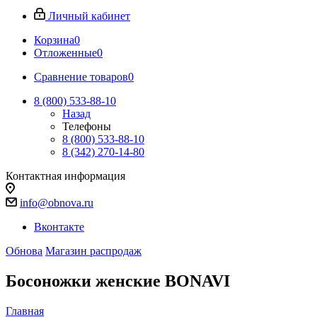
Личный кабинет
Корзина
0
Отложенные
0
Сравнение товаров
0
8 (800) 533-88-10
Назад
Телефоны
8 (800) 533-88-10
8 (342) 270-14-80
Контактная информация
info@obnova.ru
Вконтакте
Обнова
Магазин распродаж
Босоножки женские BONAVI
Главная