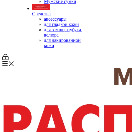
Мужские сумки
Средства
аксессуары
для гладкой кожи
для замши, нубука,
велюра
для лакированной
кожи