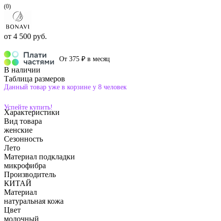
(0)
от
4 500 руб.
От 375 ₽ в месяц
В наличии
Таблица размеров
Данный товар уже в корзине у 8 человек
Успейте купить!
Характеристики
Вид товара
женские
Сезонность
Лето
Материал подкладки
микрофибра
Производитель
КИТАЙ
Материал
натуральная кожа
Цвет
молочный