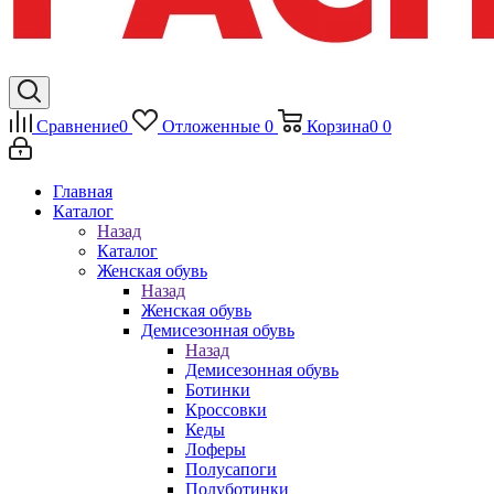
Сравнение
0
Отложенные
0
Корзина
0
0
Главная
Каталог
Назад
Каталог
Женская обувь
Назад
Женская обувь
Демисезонная обувь
Назад
Демисезонная обувь
Ботинки
Кроссовки
Кеды
Лоферы
Полусапоги
Полуботинки