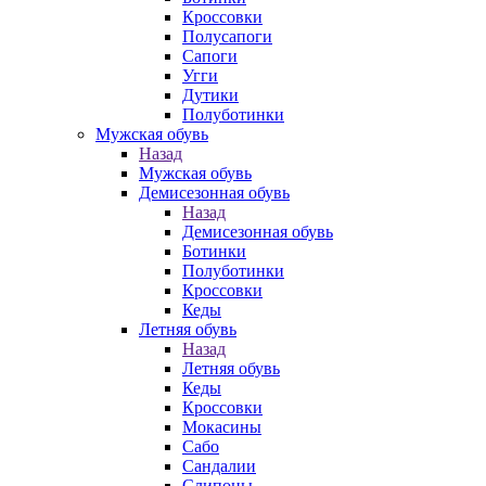
Кроссовки
Полусапоги
Сапоги
Угги
Дутики
Полуботинки
Мужская обувь
Назад
Мужская обувь
Демисезонная обувь
Назад
Демисезонная обувь
Ботинки
Полуботинки
Кроссовки
Кеды
Летняя обувь
Назад
Летняя обувь
Кеды
Кроссовки
Мокасины
Сабо
Сандалии
Слипоны