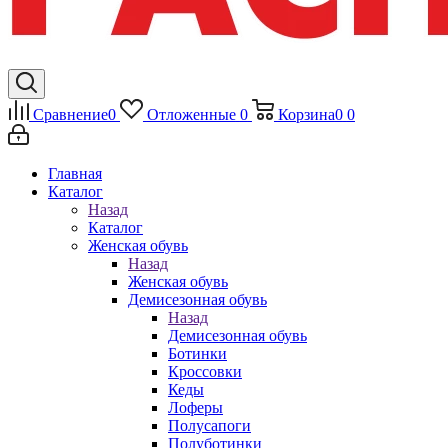
Сравнение
0
Отложенные
0
Корзина
0
0
Главная
Каталог
Назад
Каталог
Женская обувь
Назад
Женская обувь
Демисезонная обувь
Назад
Демисезонная обувь
Ботинки
Кроссовки
Кеды
Лоферы
Полусапоги
Полуботинки