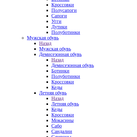
Кроссовки
Полусапоги
Сапоги
Угги
Дутики
Полуботинки
Мужская обувь
Назад
Мужская обувь
Демисезонная обувь
Назад
Демисезонная обувь
Ботинки
Полуботинки
Кроссовки
Кеды
Летняя обувь
Назад
Летняя обувь
Кеды
Кроссовки
Мокасины
Сабо
Сандалии
Слипоны