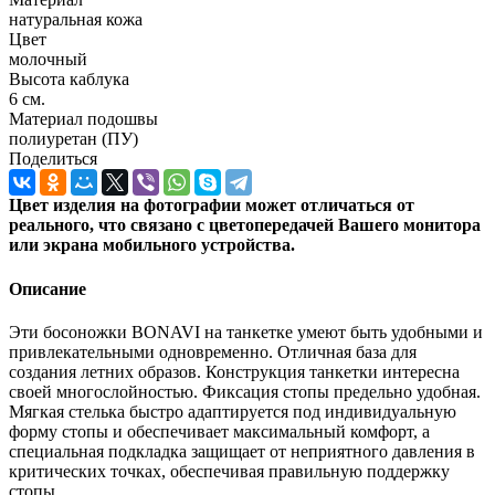
натуральная кожа
Цвет
молочный
Высота каблука
6 см.
Материал подошвы
полиуретан (ПУ)
Поделиться
Цвет изделия на фотографии может отличаться от
реального, что связано с цветопередачей Вашего монитора
или экрана мобильного устройства.
Описание
Эти босоножки BONAVI на танкетке умеют быть удобными и
привлекательными одновременно. Отличная база для
создания летних образов. Конструкция танкетки интересна
своей многослойностью. Фиксация стопы предельно удобная.
Мягкая стелька быстро адаптируется под индивидуальную
форму стопы и обеспечивает максимальный комфорт, а
специальная подкладка защищает от неприятного давления в
критических точках, обеспечивая правильную поддержку
стопы.