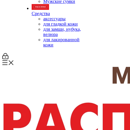
Мужские сумки
Средства
аксессуары
для гладкой кожи
для замши, нубука,
велюра
для лакированной
кожи