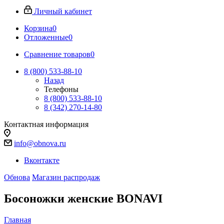
Личный кабинет
Корзина
0
Отложенные
0
Сравнение товаров
0
8 (800) 533-88-10
Назад
Телефоны
8 (800) 533-88-10
8 (342) 270-14-80
Контактная информация
info@obnova.ru
Вконтакте
Обнова
Магазин распродаж
Босоножки женские BONAVI
Главная