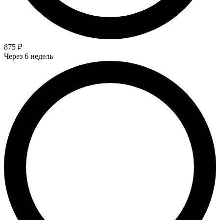
875 ₽
Через 6 недель