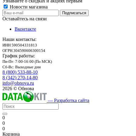
Узнавайте о скидках и акциях первым
Новости магазина
Оставайтесь на связи
Вконтакте
Наши контакты:
ИНН 590504331813
ОГРН 304590606300154
График работы:
Пн-Пт: 7:00-16:00 (По МСК)
Сб-Вс: Выходные дни
8 (800) 533-88-10
8 (342) 270-14-80
info@obnova.ru
2026 © Обнова
— Разработка сайта
0
0
0
Корзина