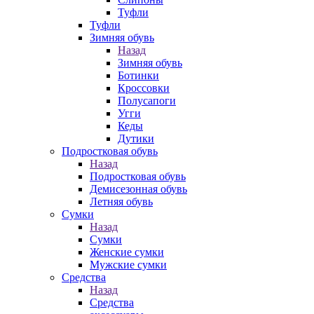
Туфли
Туфли
Зимняя обувь
Назад
Зимняя обувь
Ботинки
Кроссовки
Полусапоги
Угги
Кеды
Дутики
Подростковая обувь
Назад
Подростковая обувь
Демисезонная обувь
Летняя обувь
Сумки
Назад
Сумки
Женские сумки
Мужские сумки
Средства
Назад
Средства