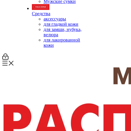
Мужские сумки
Средства
аксессуары
для гладкой кожи
для замши, нубука,
велюра
для лакированной
кожи