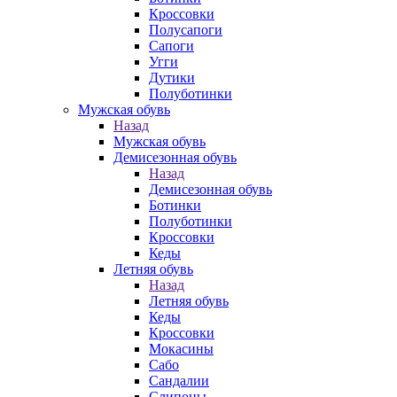
Кроссовки
Полусапоги
Сапоги
Угги
Дутики
Полуботинки
Мужская обувь
Назад
Мужская обувь
Демисезонная обувь
Назад
Демисезонная обувь
Ботинки
Полуботинки
Кроссовки
Кеды
Летняя обувь
Назад
Летняя обувь
Кеды
Кроссовки
Мокасины
Сабо
Сандалии
Слипоны