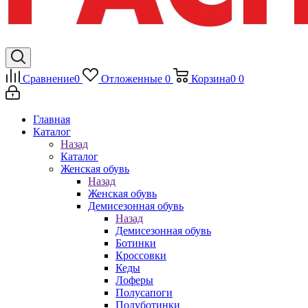
Сравнение
0
Отложенные
0
Корзина
0
0
Главная
Каталог
Назад
Каталог
Женская обувь
Назад
Женская обувь
Демисезонная обувь
Назад
Демисезонная обувь
Ботинки
Кроссовки
Кеды
Лоферы
Полусапоги
Полуботинки