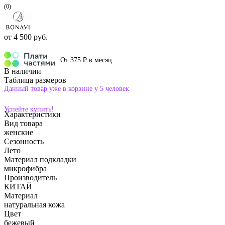
(0)
от
4 500 руб.
От 375 ₽ в месяц
В наличии
Таблица размеров
Данный товар уже в корзине у 5 человек
Успейте купить!
Характеристики
Вид товара
женские
Сезонность
Лето
Материал подкладки
микрофибра
Производитель
КИТАЙ
Материал
натуральная кожа
Цвет
бежевый