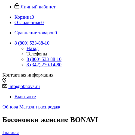
Личный кабинет
Корзина
0
Отложенные
0
Сравнение товаров
0
8 (800) 533-88-10
Назад
Телефоны
8 (800) 533-88-10
8 (342) 270-14-80
Контактная информация
info@obnova.ru
Вконтакте
Обнова
Магазин распродаж
Босоножки женские BONAVI
Главная