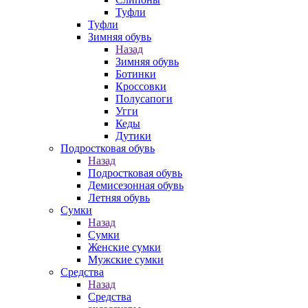
Туфли
Туфли
Зимняя обувь
Назад
Зимняя обувь
Ботинки
Кроссовки
Полусапоги
Угги
Кеды
Дутики
Подростковая обувь
Назад
Подростковая обувь
Демисезонная обувь
Летняя обувь
Сумки
Назад
Сумки
Женские сумки
Мужские сумки
Средства
Назад
Средства