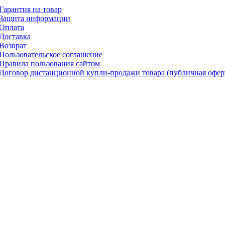
Гарантия на товар
Защита информации
Оплата
Доставка
Возврат
Пользовательское соглашение
Правила пользования сайтом
Договор дистанционной купли-продажи товара (публичная офер