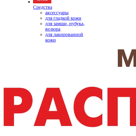
Средства
аксессуары
для гладкой кожи
для замши, нубука,
велюра
для лакированной
кожи