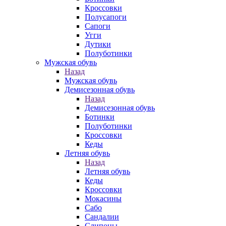
Кроссовки
Полусапоги
Сапоги
Угги
Дутики
Полуботинки
Мужская обувь
Назад
Мужская обувь
Демисезонная обувь
Назад
Демисезонная обувь
Ботинки
Полуботинки
Кроссовки
Кеды
Летняя обувь
Назад
Летняя обувь
Кеды
Кроссовки
Мокасины
Сабо
Сандалии
Слипоны