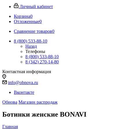
Личный кабинет
Корзина
0
Отложенные
0
Сравнение товаров
0
8 (800) 533-88-10
Назад
Телефоны
8 (800) 533-88-10
8 (342) 270-14-80
Контактная информация
info@obnova.ru
Вконтакте
Обнова
Магазин распродаж
Ботинки женские BONAVI
Главная