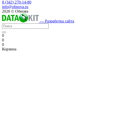
8 (342) 270-14-80
info@obnova.ru
2026 © Обнова
— Разработка сайта
0
0
0
Корзина