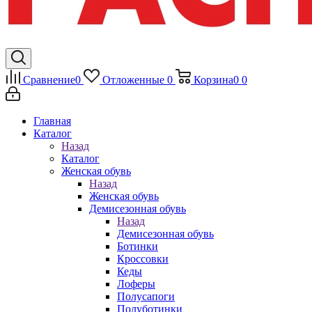
Сравнение
0
Отложенные
0
Корзина
0
0
Главная
Каталог
Назад
Каталог
Женская обувь
Назад
Женская обувь
Демисезонная обувь
Назад
Демисезонная обувь
Ботинки
Кроссовки
Кеды
Лоферы
Полусапоги
Полуботинки