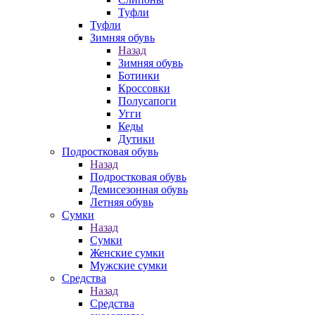
Туфли
Туфли
Зимняя обувь
Назад
Зимняя обувь
Ботинки
Кроссовки
Полусапоги
Угги
Кеды
Дутики
Подростковая обувь
Назад
Подростковая обувь
Демисезонная обувь
Летняя обувь
Сумки
Назад
Сумки
Женские сумки
Мужские сумки
Средства
Назад
Средства