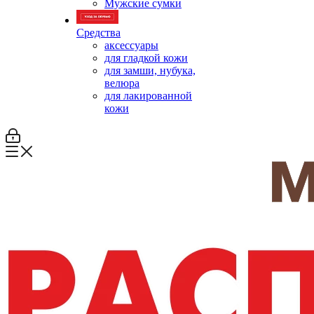
Мужские сумки
Средства
аксессуары
для гладкой кожи
для замши, нубука,
велюра
для лакированной
кожи