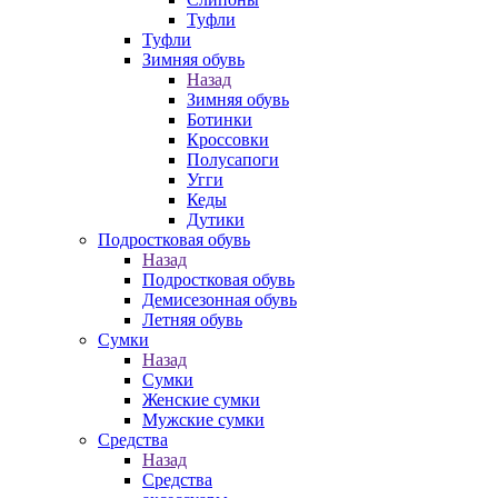
Туфли
Туфли
Зимняя обувь
Назад
Зимняя обувь
Ботинки
Кроссовки
Полусапоги
Угги
Кеды
Дутики
Подростковая обувь
Назад
Подростковая обувь
Демисезонная обувь
Летняя обувь
Сумки
Назад
Сумки
Женские сумки
Мужские сумки
Средства
Назад
Средства