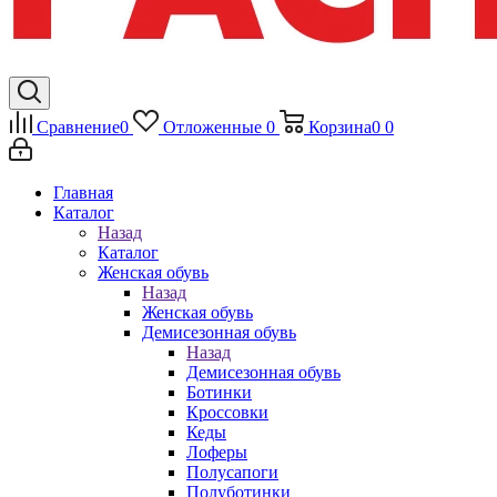
Сравнение
0
Отложенные
0
Корзина
0
0
Главная
Каталог
Назад
Каталог
Женская обувь
Назад
Женская обувь
Демисезонная обувь
Назад
Демисезонная обувь
Ботинки
Кроссовки
Кеды
Лоферы
Полусапоги
Полуботинки