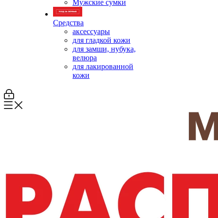
Мужские сумки
Средства
аксессуары
для гладкой кожи
для замши, нубука,
велюра
для лакированной
кожи