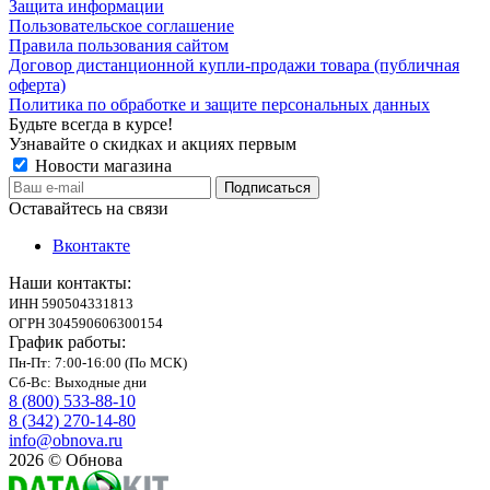
Защита информации
Пользовательское соглашение
Правила пользования сайтом
Договор дистанционной купли-продажи товара (публичная
оферта)
Политика по обработке и защите персональных данных
Будьте всегда в курсе!
Узнавайте о скидках и акциях первым
Новости магазина
Оставайтесь на связи
Вконтакте
Наши контакты:
ИНН 590504331813
ОГРН 304590606300154
График работы:
Пн-Пт: 7:00-16:00 (По МСК)
Сб-Вс: Выходные дни
8 (800) 533-88-10
8 (342) 270-14-80
info@obnova.ru
2026 © Обнова