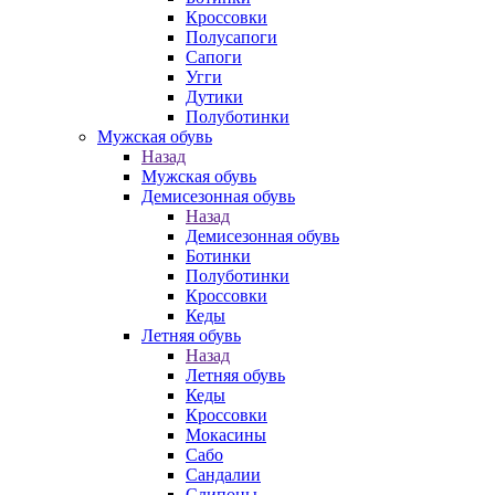
Кроссовки
Полусапоги
Сапоги
Угги
Дутики
Полуботинки
Мужская обувь
Назад
Мужская обувь
Демисезонная обувь
Назад
Демисезонная обувь
Ботинки
Полуботинки
Кроссовки
Кеды
Летняя обувь
Назад
Летняя обувь
Кеды
Кроссовки
Мокасины
Сабо
Сандалии
Слипоны