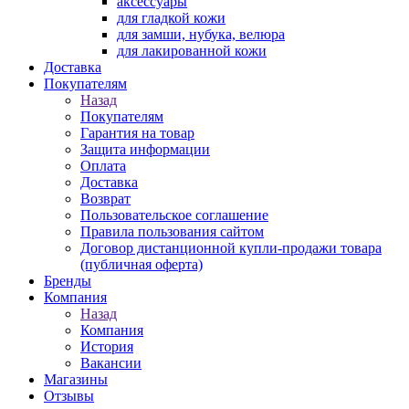
аксессуары
для гладкой кожи
для замши, нубука, велюра
для лакированной кожи
Доставка
Покупателям
Назад
Покупателям
Гарантия на товар
Защита информации
Оплата
Доставка
Возврат
Пользовательское соглашение
Правила пользования сайтом
Договор дистанционной купли-продажи товара
(публичная оферта)
Бренды
Компания
Назад
Компания
История
Вакансии
Магазины
Отзывы