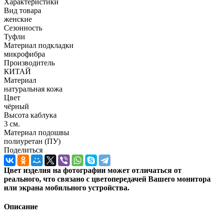
Характеристики
Вид товара
женские
Сезонность
Туфли
Материал подкладки
микрофибра
Производитель
КИТАЙ
Материал
натуральная кожа
Цвет
чёрный
Высота каблука
3 см.
Материал подошвы
полиуретан (ПУ)
Поделиться
Цвет изделия на фотографии может отличаться от
реального, что связано с цветопередачей Вашего монитора
или экрана мобильного устройства.
Описание