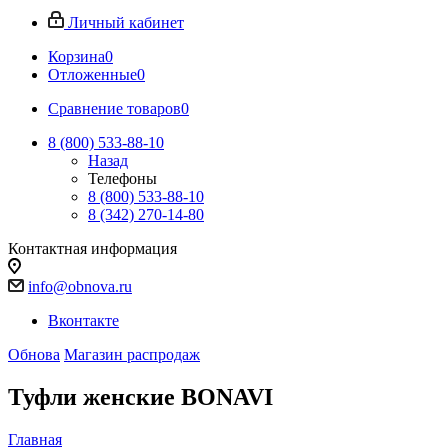
Личный кабинет
Корзина
0
Отложенные
0
Сравнение товаров
0
8 (800) 533-88-10
Назад
Телефоны
8 (800) 533-88-10
8 (342) 270-14-80
Контактная информация
info@obnova.ru
Вконтакте
Обнова
Магазин распродаж
Туфли женские BONAVI
Главная