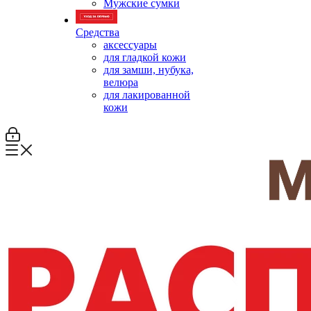
Мужские сумки
Средства
аксессуары
для гладкой кожи
для замши, нубука,
велюра
для лакированной
кожи