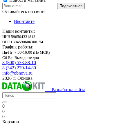
Новости магазина
Оставайтесь на связи
Вконтакте
Наши контакты:
ИНН 590504331813
ОГРН 304590606300154
График работы:
Пн-Пт: 7:00-16:00 (По МСК)
Сб-Вс: Выходные дни
8 (800) 533-88-10
8 (342) 270-14-80
info@obnova.ru
2026 © Обнова
— Разработка сайта
0
0
0
Корзина