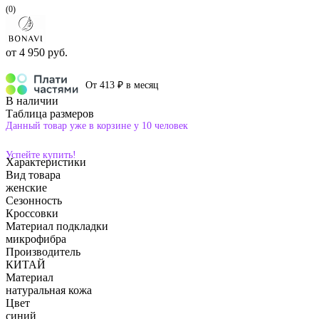
(0)
от
4 950 руб.
От 413 ₽ в месяц
В наличии
Таблица размеров
Данный товар уже в корзине у 10 человек
Успейте купить!
Характеристики
Вид товара
женские
Сезонность
Кроссовки
Материал подкладки
микрофибра
Производитель
КИТАЙ
Материал
натуральная кожа
Цвет
синий