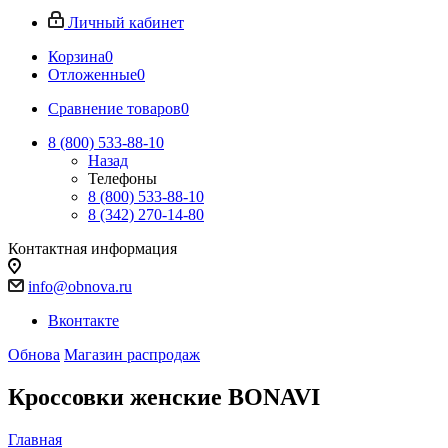
Личный кабинет
Корзина
0
Отложенные
0
Сравнение товаров
0
8 (800) 533-88-10
Назад
Телефоны
8 (800) 533-88-10
8 (342) 270-14-80
Контактная информация
info@obnova.ru
Вконтакте
Обнова
Магазин распродаж
Кроссовки женские BONAVI
Главная