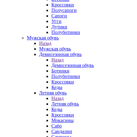
Кроссовки
Полусапоги
Сапоги
Угги
Дутики
Полуботинки
Мужская обувь
Назад
Мужская обувь
Демисезонная обувь
Назад
Демисезонная обувь
Ботинки
Полуботинки
Кроссовки
Кеды
Летняя обувь
Назад
Летняя обувь
Кеды
Кроссовки
Мокасины
Сабо
Сандалии
Слипоны