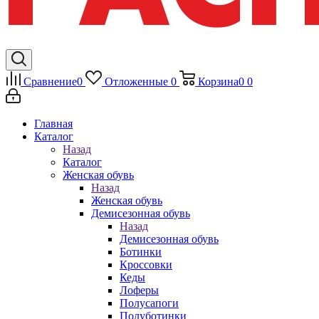
Сравнение
0
Отложенные
0
Корзина
0
0
Главная
Каталог
Назад
Каталог
Женская обувь
Назад
Женская обувь
Демисезонная обувь
Назад
Демисезонная обувь
Ботинки
Кроссовки
Кеды
Лоферы
Полусапоги
Полуботинки