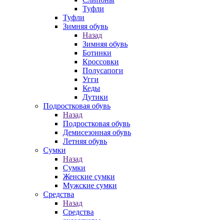
Туфли
Туфли
Зимняя обувь
Назад
Зимняя обувь
Ботинки
Кроссовки
Полусапоги
Угги
Кеды
Дутики
Подростковая обувь
Назад
Подростковая обувь
Демисезонная обувь
Летняя обувь
Сумки
Назад
Сумки
Женские сумки
Мужские сумки
Средства
Назад
Средства