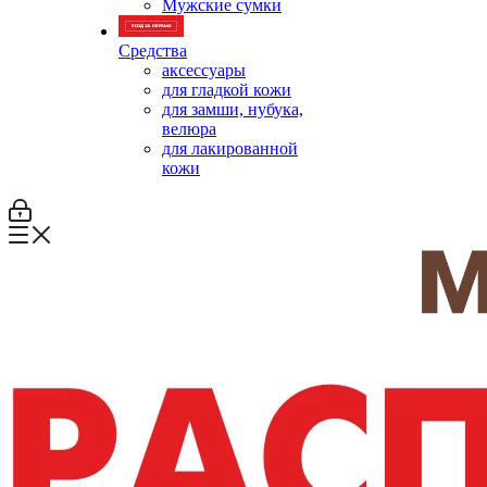
Мужские сумки
Средства
аксессуары
для гладкой кожи
для замши, нубука,
велюра
для лакированной
кожи