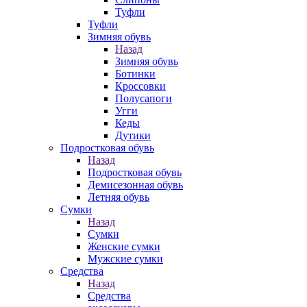
Туфли
Туфли
Зимняя обувь
Назад
Зимняя обувь
Ботинки
Кроссовки
Полусапоги
Угги
Кеды
Дутики
Подростковая обувь
Назад
Подростковая обувь
Демисезонная обувь
Летняя обувь
Сумки
Назад
Сумки
Женские сумки
Мужские сумки
Средства
Назад
Средства