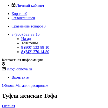
Личный кабинет
Корзина
0
Отложенные
0
Сравнение товаров
0
8 (800) 533-88-10
Назад
Телефоны
8 (800) 533-88-10
8 (342) 270-14-80
Контактная информация
info@obnova.ru
Вконтакте
Обнова
Магазин распродаж
Туфли женские Тофа
Главная