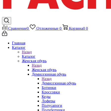
Сравнение
0
Отложенные
0
Корзина
0
0
Главная
Каталог
Назад
Каталог
Женская обувь
Назад
Женская обувь
Демисезонная обувь
Назад
Демисезонная обувь
Ботинки
Кроссовки
Кеды
Лоферы
Полусапоги
Полуботинки