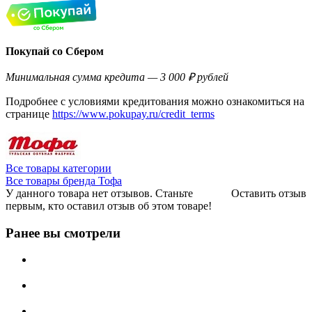
Покупай со Сбером
Минимальная сумма кредита — 3 000 ₽ рублей
Подробнее с условиями кредитования можно ознакомиться на
странице
https://www.pokupay.ru/credit_terms
Все товары категории
Все товары бренда Тофа
У данного товара нет отзывов. Станьте
Оставить отзыв
первым, кто оставил отзыв об этом товаре!
Ранее вы смотрели