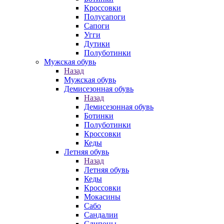
Кроссовки
Полусапоги
Сапоги
Угги
Дутики
Полуботинки
Мужская обувь
Назад
Мужская обувь
Демисезонная обувь
Назад
Демисезонная обувь
Ботинки
Полуботинки
Кроссовки
Кеды
Летняя обувь
Назад
Летняя обувь
Кеды
Кроссовки
Мокасины
Сабо
Сандалии
Слипоны