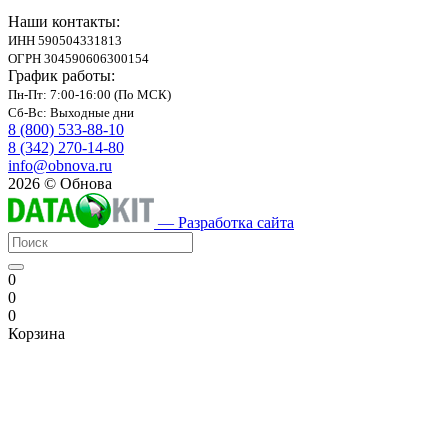
Наши контакты:
ИНН 590504331813
ОГРН 304590606300154
График работы:
Пн-Пт: 7:00-16:00 (По МСК)
Сб-Вс: Выходные дни
8 (800) 533-88-10
8 (342) 270-14-80
info@obnova.ru
2026 © Обнова
— Разработка сайта
0
0
0
Корзина