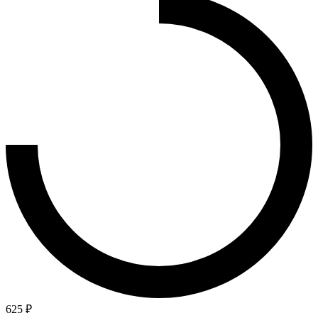
625 ₽