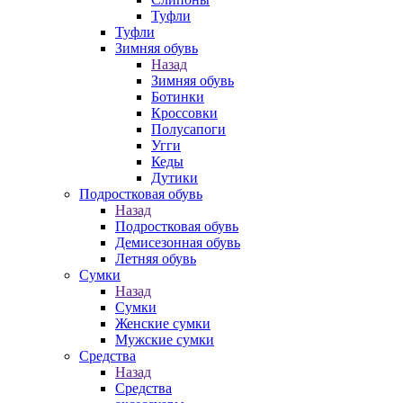
Туфли
Туфли
Зимняя обувь
Назад
Зимняя обувь
Ботинки
Кроссовки
Полусапоги
Угги
Кеды
Дутики
Подростковая обувь
Назад
Подростковая обувь
Демисезонная обувь
Летняя обувь
Сумки
Назад
Сумки
Женские сумки
Мужские сумки
Средства
Назад
Средства