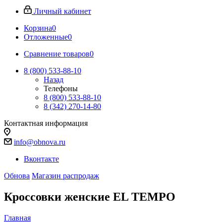
Личный кабинет
Корзина
0
Отложенные
0
Сравнение товаров
0
8 (800) 533-88-10
Назад
Телефоны
8 (800) 533-88-10
8 (342) 270-14-80
Контактная информация
info@obnova.ru
Вконтакте
Обнова
Магазин распродаж
Кроссовки женские EL TEMPO
Главная