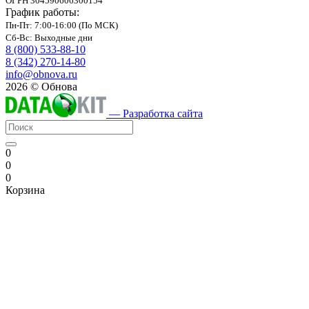
ОГРН 304590606300154
График работы:
Пн-Пт: 7:00-16:00 (По МСК)
Сб-Вс: Выходные дни
8 (800) 533-88-10
8 (342) 270-14-80
info@obnova.ru
2026 © Обнова
— Разработка сайта
0
0
0
Корзина