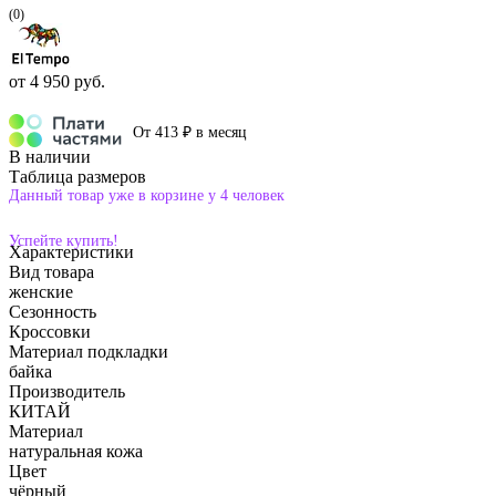
(0)
от
4 950 руб.
От 413 ₽ в месяц
В наличии
Таблица размеров
Данный товар уже в корзине у 4 человек
Успейте купить!
Характеристики
Вид товара
женские
Сезонность
Кроссовки
Материал подкладки
байка
Производитель
КИТАЙ
Материал
натуральная кожа
Цвет
чёрный