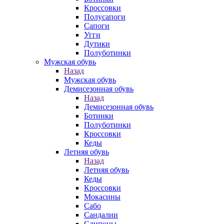
Кроссовки
Полусапоги
Сапоги
Угги
Дутики
Полуботинки
Мужская обувь
Назад
Мужская обувь
Демисезонная обувь
Назад
Демисезонная обувь
Ботинки
Полуботинки
Кроссовки
Кеды
Летняя обувь
Назад
Летняя обувь
Кеды
Кроссовки
Мокасины
Сабо
Сандалии
Слипоны