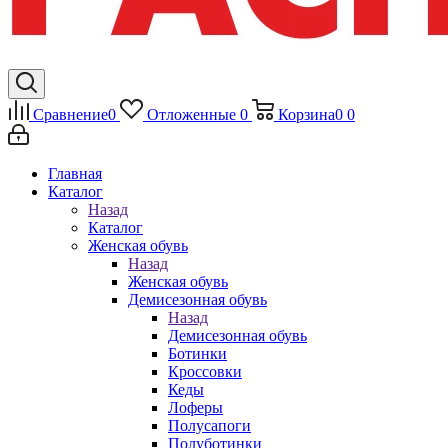
Сравнение
0
Отложенные
0
Корзина
0
0
Главная
Каталог
Назад
Каталог
Женская обувь
Назад
Женская обувь
Демисезонная обувь
Назад
Демисезонная обувь
Ботинки
Кроссовки
Кеды
Лоферы
Полусапоги
Полуботинки