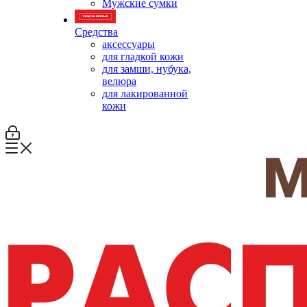
Мужские сумки
Средства
аксессуары
для гладкой кожи
для замши, нубука,
велюра
для лакированной
кожи