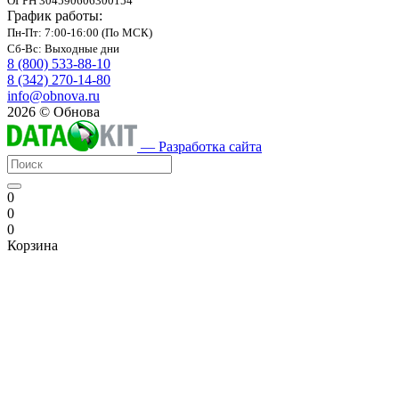
ОГРН 304590606300154
График работы:
Пн-Пт: 7:00-16:00 (По МСК)
Сб-Вс: Выходные дни
8 (800) 533-88-10
8 (342) 270-14-80
info@obnova.ru
2026 © Обнова
— Разработка сайта
0
0
0
Корзина