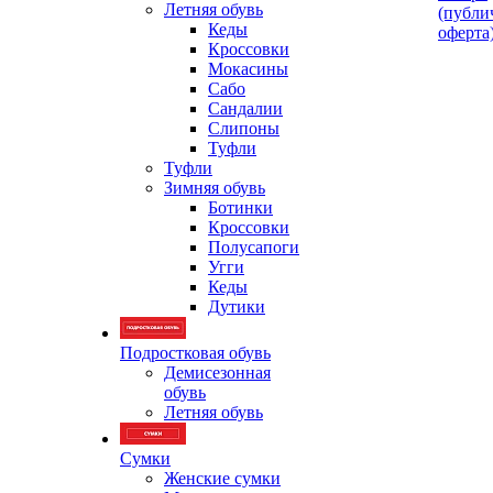
Летняя обувь
(публи
Кеды
оферта
Кроссовки
Мокасины
Сабо
Сандалии
Слипоны
Туфли
Туфли
Зимняя обувь
Ботинки
Кроссовки
Полусапоги
Угги
Кеды
Дутики
Подростковая обувь
Демисезонная
обувь
Летняя обувь
Сумки
Женские сумки