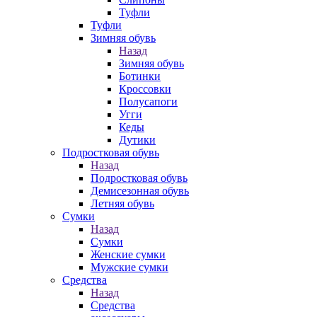
Туфли
Туфли
Зимняя обувь
Назад
Зимняя обувь
Ботинки
Кроссовки
Полусапоги
Угги
Кеды
Дутики
Подростковая обувь
Назад
Подростковая обувь
Демисезонная обувь
Летняя обувь
Сумки
Назад
Сумки
Женские сумки
Мужские сумки
Средства
Назад
Средства