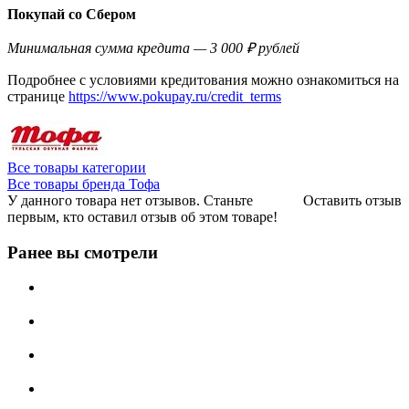
Покупай со Сбером
Минимальная сумма кредита — 3 000 ₽ рублей
Подробнее с условиями кредитования можно ознакомиться на
странице
https://www.pokupay.ru/credit_terms
Все товары категории
Все товары бренда Тофа
У данного товара нет отзывов. Станьте
Оставить отзыв
первым, кто оставил отзыв об этом товаре!
Ранее вы смотрели