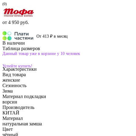
(0)
от
4 950 руб.
От 413 ₽ в месяц
В наличии
Таблица размеров
Данный товар уже в корзине у 10 человек
Успейте купить!
Характеристики
Вид товара
женские
Сезонность
Зима
Материал подкладки
ворсин
Производитель
КИТАЙ
Материал
натуральная замша
Цвет
чёрный