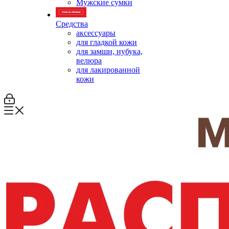
Мужские сумки
Средства
аксессуары
для гладкой кожи
для замши, нубука,
велюра
для лакированной
кожи