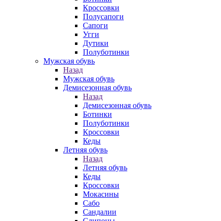
Кроссовки
Полусапоги
Сапоги
Угги
Дутики
Полуботинки
Мужская обувь
Назад
Мужская обувь
Демисезонная обувь
Назад
Демисезонная обувь
Ботинки
Полуботинки
Кроссовки
Кеды
Летняя обувь
Назад
Летняя обувь
Кеды
Кроссовки
Мокасины
Сабо
Сандалии
Слипоны