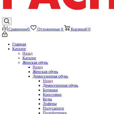
Сравнение
0
Отложенные
0
Корзина
0
0
Главная
Каталог
Назад
Каталог
Женская обувь
Назад
Женская обувь
Демисезонная обувь
Назад
Демисезонная обувь
Ботинки
Кроссовки
Кеды
Лоферы
Полусапоги
Полуботинки