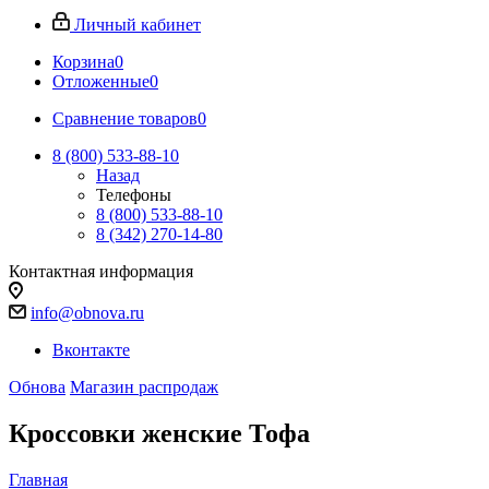
Личный кабинет
Корзина
0
Отложенные
0
Сравнение товаров
0
8 (800) 533-88-10
Назад
Телефоны
8 (800) 533-88-10
8 (342) 270-14-80
Контактная информация
info@obnova.ru
Вконтакте
Обнова
Магазин распродаж
Кроссовки женские Тофа
Главная