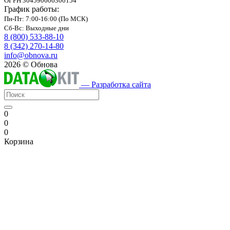
ОГРН 304590606300154
График работы:
Пн-Пт: 7:00-16:00 (По МСК)
Сб-Вс: Выходные дни
8 (800) 533-88-10
8 (342) 270-14-80
info@obnova.ru
2026 © Обнова
— Разработка сайта
0
0
0
Корзина