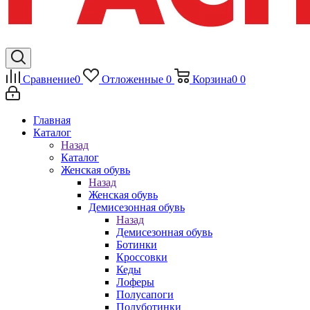
Сравнение
0
Отложенные
0
Корзина
0
0
Главная
Каталог
Назад
Каталог
Женская обувь
Назад
Женская обувь
Демисезонная обувь
Назад
Демисезонная обувь
Ботинки
Кроссовки
Кеды
Лоферы
Полусапоги
Полуботинки