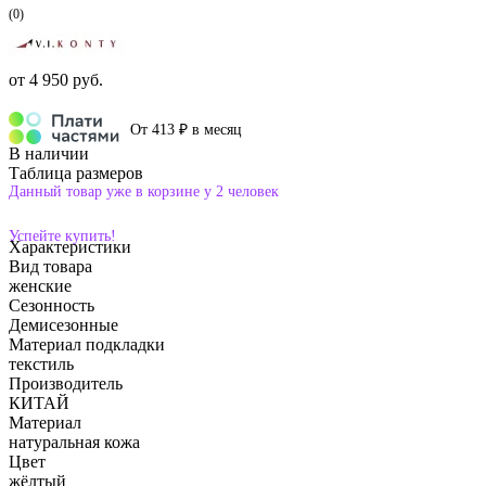
(0)
от
4 950 руб.
От 413 ₽ в месяц
В наличии
Таблица размеров
Данный товар уже в корзине у 2 человек
Успейте купить!
Характеристики
Вид товара
женские
Сезонность
Демисезонные
Материал подкладки
текстиль
Производитель
КИТАЙ
Материал
натуральная кожа
Цвет
жёлтый