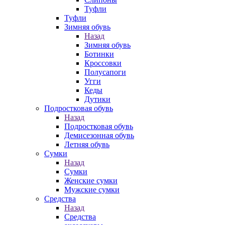
Туфли
Туфли
Зимняя обувь
Назад
Зимняя обувь
Ботинки
Кроссовки
Полусапоги
Угги
Кеды
Дутики
Подростковая обувь
Назад
Подростковая обувь
Демисезонная обувь
Летняя обувь
Сумки
Назад
Сумки
Женские сумки
Мужские сумки
Средства
Назад
Средства