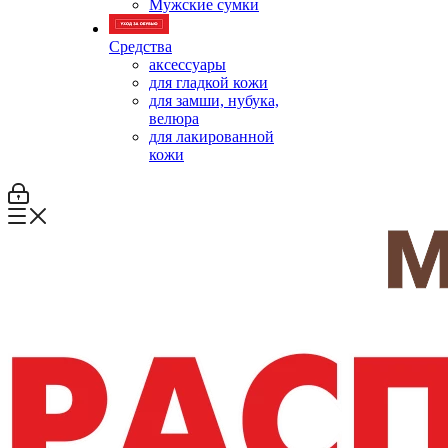
Мужские сумки
Средства
аксессуары
для гладкой кожи
для замши, нубука,
велюра
для лакированной
кожи