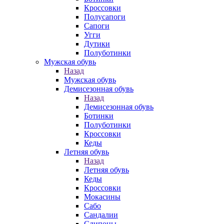
Кроссовки
Полусапоги
Сапоги
Угги
Дутики
Полуботинки
Мужская обувь
Назад
Мужская обувь
Демисезонная обувь
Назад
Демисезонная обувь
Ботинки
Полуботинки
Кроссовки
Кеды
Летняя обувь
Назад
Летняя обувь
Кеды
Кроссовки
Мокасины
Сабо
Сандалии
Слипоны