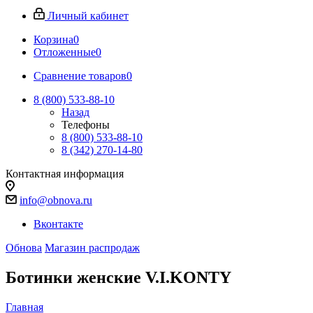
Личный кабинет
Корзина
0
Отложенные
0
Сравнение товаров
0
8 (800) 533-88-10
Назад
Телефоны
8 (800) 533-88-10
8 (342) 270-14-80
Контактная информация
info@obnova.ru
Вконтакте
Обнова
Магазин распродаж
Ботинки женские V.I.KONTY
Главная