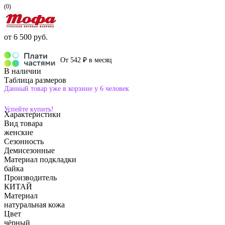
(0)
от
6 500 руб.
От 542 ₽ в месяц
В наличии
Таблица размеров
Данный товар уже в корзине у 6 человек
Успейте купить!
Характеристики
Вид товара
женские
Сезонность
Демисезонные
Материал подкладки
байка
Производитель
КИТАЙ
Материал
натуральная кожа
Цвет
чёрный