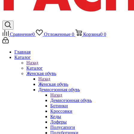
Сравнение
0
Отложенные
0
Корзина
0
0
Главная
Каталог
Назад
Каталог
Женская обувь
Назад
Женская обувь
Демисезонная обувь
Назад
Демисезонная обувь
Ботинки
Кроссовки
Кеды
Лоферы
Полусапоги
Полуботинки