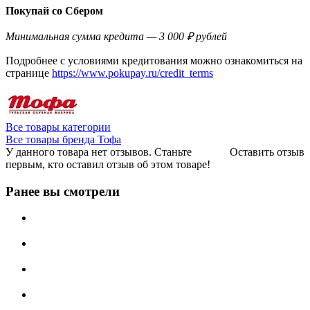
Покупай со Сбером
Минимальная сумма кредита — 3 000 ₽ рублей
Подробнее с условиями кредитования можно ознакомиться на
странице
https://www.pokupay.ru/credit_terms
Все товары категории
Все товары бренда Тофа
У данного товара нет отзывов. Станьте
Оставить отзыв
первым, кто оставил отзыв об этом товаре!
Ранее вы смотрели