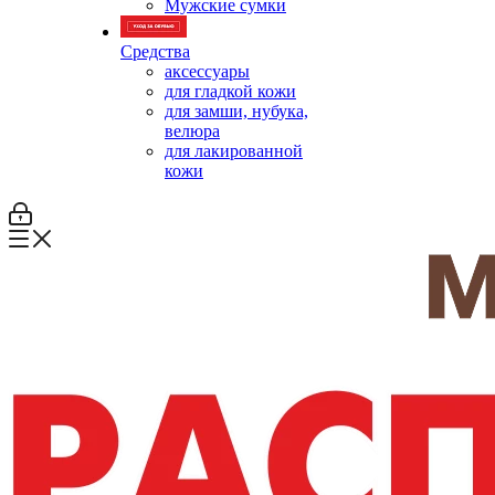
Мужские сумки
Средства
аксессуары
для гладкой кожи
для замши, нубука,
велюра
для лакированной
кожи