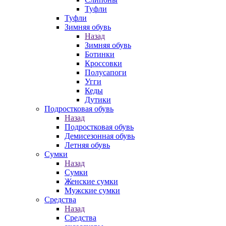
Туфли
Туфли
Зимняя обувь
Назад
Зимняя обувь
Ботинки
Кроссовки
Полусапоги
Угги
Кеды
Дутики
Подростковая обувь
Назад
Подростковая обувь
Демисезонная обувь
Летняя обувь
Сумки
Назад
Сумки
Женские сумки
Мужские сумки
Средства
Назад
Средства