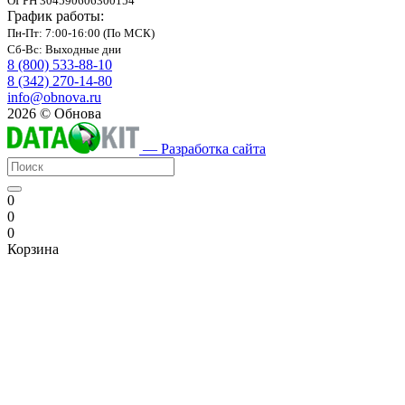
ОГРН 304590606300154
График работы:
Пн-Пт: 7:00-16:00 (По МСК)
Сб-Вс: Выходные дни
8 (800) 533-88-10
8 (342) 270-14-80
info@obnova.ru
2026 © Обнова
— Разработка сайта
0
0
0
Корзина