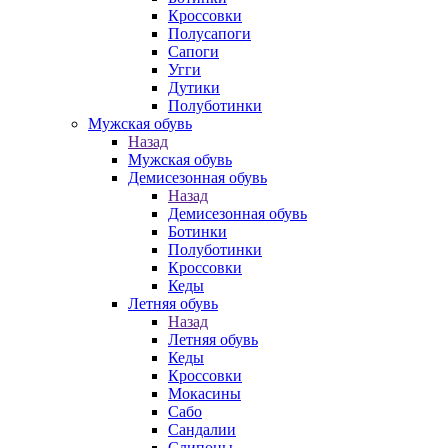
Кроссовки
Полусапоги
Сапоги
Угги
Дутики
Полуботинки
Мужская обувь
Назад
Мужская обувь
Демисезонная обувь
Назад
Демисезонная обувь
Ботинки
Полуботинки
Кроссовки
Кеды
Летняя обувь
Назад
Летняя обувь
Кеды
Кроссовки
Мокасины
Сабо
Сандалии
Слипоны