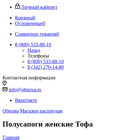
Личный кабинет
Корзина
0
Отложенные
0
Сравнение товаров
0
8 (800) 533-88-10
Назад
Телефоны
8 (800) 533-88-10
8 (342) 270-14-80
Контактная информация
info@obnova.ru
Вконтакте
Обнова
Магазин распродаж
Полусапоги женские Тофа
Главная