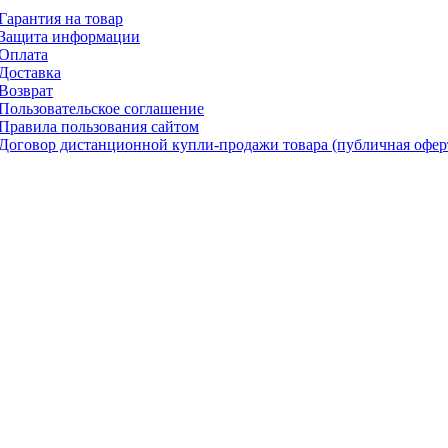
Гарантия на товар
Защита информации
Оплата
Доставка
Возврат
Пользовательское соглашение
Правила пользования сайтом
Договор дистанционной купли-продажи товара (публичная офер