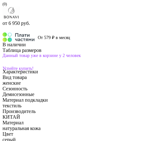
(0)
от
6 950 руб.
От 579 ₽ в месяц
В наличии
Таблица размеров
Данный товар уже в корзине у 2 человек
Успейте купить!
Характеристики
Вид товара
женские
Сезонность
Демисезонные
Материал подкладки
текстиль
Производитель
КИТАЙ
Материал
натуральная кожа
Цвет
серый