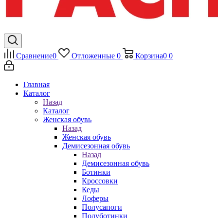
Сравнение
0
Отложенные
0
Корзина
0
0
Главная
Каталог
Назад
Каталог
Женская обувь
Назад
Женская обувь
Демисезонная обувь
Назад
Демисезонная обувь
Ботинки
Кроссовки
Кеды
Лоферы
Полусапоги
Полуботинки