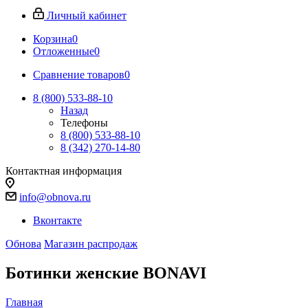
Личный кабинет
Корзина
0
Отложенные
0
Сравнение товаров
0
8 (800) 533-88-10
Назад
Телефоны
8 (800) 533-88-10
8 (342) 270-14-80
Контактная информация
info@obnova.ru
Вконтакте
Обнова
Магазин распродаж
Ботинки женские BONAVI
Главная