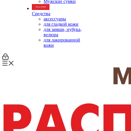
Мужские сумки
Средства
аксессуары
для гладкой кожи
для замши, нубука,
велюра
для лакированной
кожи