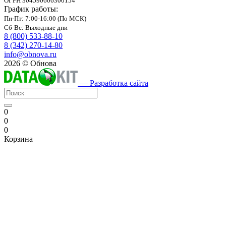
ОГРН 304590606300154
График работы:
Пн-Пт: 7:00-16:00 (По МСК)
Сб-Вс: Выходные дни
8 (800) 533-88-10
8 (342) 270-14-80
info@obnova.ru
2026 © Обнова
— Разработка сайта
0
0
0
Корзина