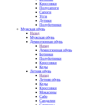
Кроссовки
Полусапоги
Сапоги
Угги
Дутики
Полуботинки
Мужская обувь
Назад
Мужская обувь
Демисезонная обувь
Назад
Демисезонная обувь
Ботинки
Полуботинки
Кроссовки
Кеды
Летняя обувь
Назад
Летняя обувь
Кеды
Кроссовки
Мокасины
Сабо
Сандалии
Слипоны