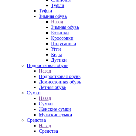
Туфли
Туфли
Зимняя обувь
Назад
Зимняя обувь
Ботинки
Кроссовки
Полусапоги
Угги
Кеды
Дутики
Подростковая обувь
Назад
Подростковая обувь
Демисезонная обувь
Летняя обувь
Сумки
Назад
Сумки
Женские сумки
Мужские сумки
Средства
Назад
Средства