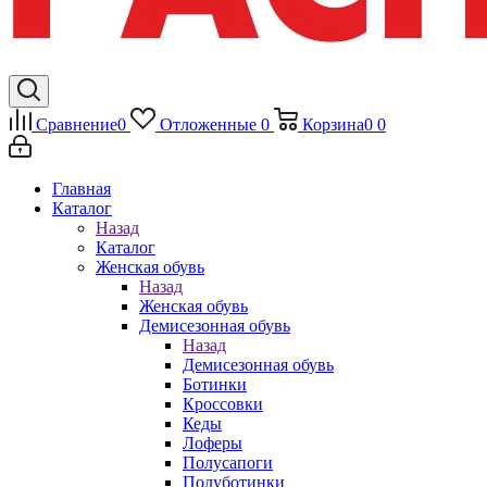
Сравнение
0
Отложенные
0
Корзина
0
0
Главная
Каталог
Назад
Каталог
Женская обувь
Назад
Женская обувь
Демисезонная обувь
Назад
Демисезонная обувь
Ботинки
Кроссовки
Кеды
Лоферы
Полусапоги
Полуботинки