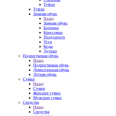
Туфли
Туфли
Зимняя обувь
Назад
Зимняя обувь
Ботинки
Кроссовки
Полусапоги
Угги
Кеды
Дутики
Подростковая обувь
Назад
Подростковая обувь
Демисезонная обувь
Летняя обувь
Сумки
Назад
Сумки
Женские сумки
Мужские сумки
Средства
Назад
Средства