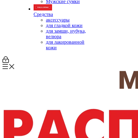
Мужские сумки
Средства
аксессуары
для гладкой кожи
для замши, нубука,
велюра
для лакированной
кожи