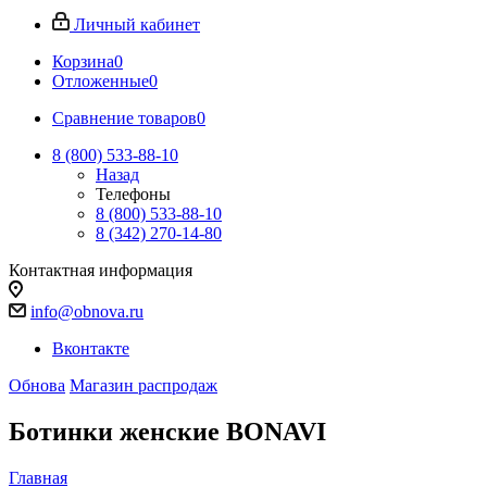
Личный кабинет
Корзина
0
Отложенные
0
Сравнение товаров
0
8 (800) 533-88-10
Назад
Телефоны
8 (800) 533-88-10
8 (342) 270-14-80
Контактная информация
info@obnova.ru
Вконтакте
Обнова
Магазин распродаж
Ботинки женские BONAVI
Главная