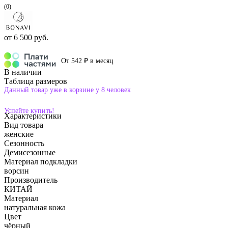
(0)
от
6 500 руб.
От 542 ₽ в месяц
В наличии
Таблица размеров
Данный товар уже в корзине у 8 человек
Успейте купить!
Характеристики
Вид товара
женские
Сезонность
Демисезонные
Материал подкладки
ворсин
Производитель
КИТАЙ
Материал
натуральная кожа
Цвет
чёрный