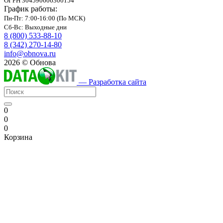
ОГРН 304590606300154
График работы:
Пн-Пт: 7:00-16:00 (По МСК)
Сб-Вс: Выходные дни
8 (800) 533-88-10
8 (342) 270-14-80
info@obnova.ru
2026 © Обнова
— Разработка сайта
0
0
0
Корзина