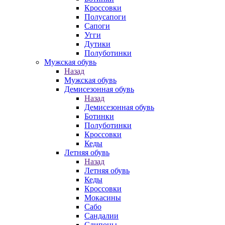
Кроссовки
Полусапоги
Сапоги
Угги
Дутики
Полуботинки
Мужская обувь
Назад
Мужская обувь
Демисезонная обувь
Назад
Демисезонная обувь
Ботинки
Полуботинки
Кроссовки
Кеды
Летняя обувь
Назад
Летняя обувь
Кеды
Кроссовки
Мокасины
Сабо
Сандалии
Слипоны