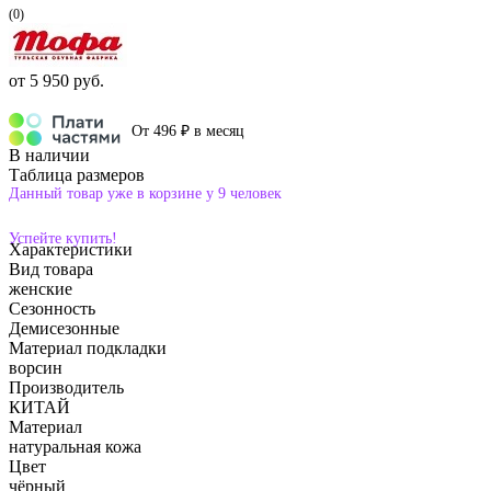
(0)
от
5 950 руб.
От 496 ₽ в месяц
В наличии
Таблица размеров
Данный товар уже в корзине у 9 человек
Успейте купить!
Характеристики
Вид товара
женские
Сезонность
Демисезонные
Материал подкладки
ворсин
Производитель
КИТАЙ
Материал
натуральная кожа
Цвет
чёрный