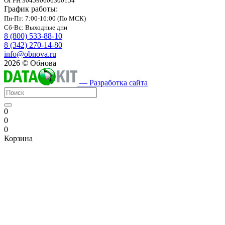
ОГРН 304590606300154
График работы:
Пн-Пт: 7:00-16:00 (По МСК)
Сб-Вс: Выходные дни
8 (800) 533-88-10
8 (342) 270-14-80
info@obnova.ru
2026 © Обнова
— Разработка сайта
0
0
0
Корзина