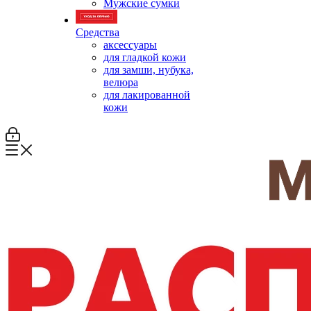
Мужские сумки
Средства
аксессуары
для гладкой кожи
для замши, нубука,
велюра
для лакированной
кожи