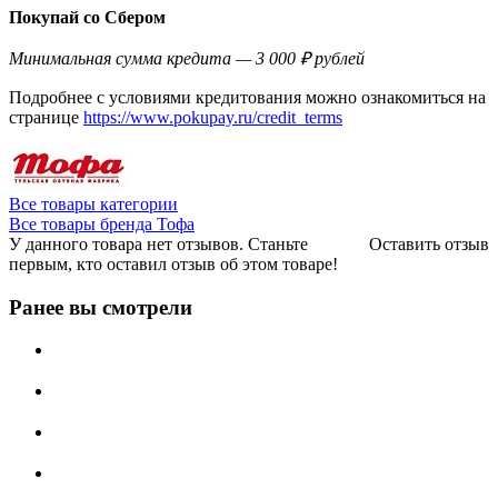
Покупай со Сбером
Минимальная сумма кредита — 3 000 ₽ рублей
Подробнее с условиями кредитования можно ознакомиться на
странице
https://www.pokupay.ru/credit_terms
Все товары категории
Все товары бренда Тофа
У данного товара нет отзывов. Станьте
Оставить отзыв
первым, кто оставил отзыв об этом товаре!
Ранее вы смотрели