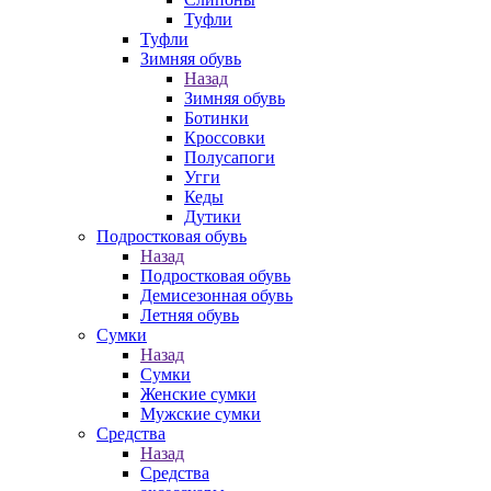
Туфли
Туфли
Зимняя обувь
Назад
Зимняя обувь
Ботинки
Кроссовки
Полусапоги
Угги
Кеды
Дутики
Подростковая обувь
Назад
Подростковая обувь
Демисезонная обувь
Летняя обувь
Сумки
Назад
Сумки
Женские сумки
Мужские сумки
Средства
Назад
Средства