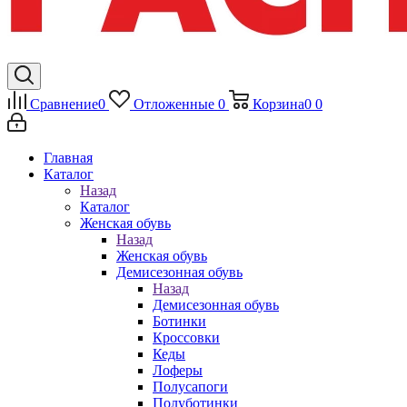
Сравнение
0
Отложенные
0
Корзина
0
0
Главная
Каталог
Назад
Каталог
Женская обувь
Назад
Женская обувь
Демисезонная обувь
Назад
Демисезонная обувь
Ботинки
Кроссовки
Кеды
Лоферы
Полусапоги
Полуботинки