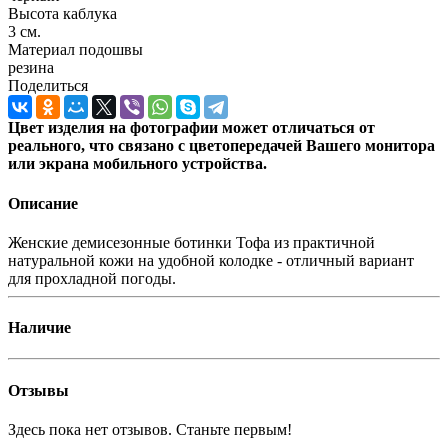
Высота каблука
3 см.
Материал подошвы
резина
Поделиться
Цвет изделия на фотографии может отличаться от
реального, что связано с цветопередачей Вашего монитора
или экрана мобильного устройства.
Описание
Женские демисезонные ботинки Тофа из практичной
натуральной кожи на удобной колодке - отличный вариант
для прохладной погоды.
Наличие
Отзывы
Здесь пока нет отзывов. Станьте первым!