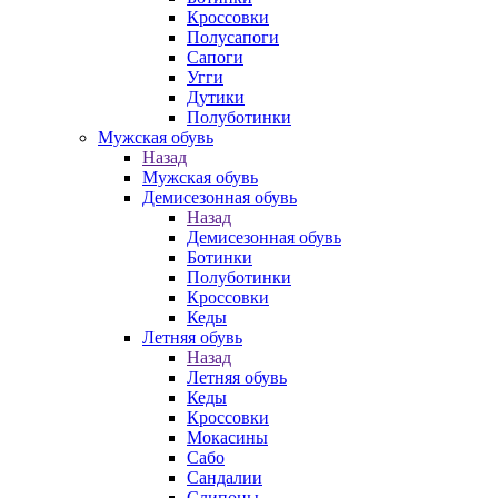
Кроссовки
Полусапоги
Сапоги
Угги
Дутики
Полуботинки
Мужская обувь
Назад
Мужская обувь
Демисезонная обувь
Назад
Демисезонная обувь
Ботинки
Полуботинки
Кроссовки
Кеды
Летняя обувь
Назад
Летняя обувь
Кеды
Кроссовки
Мокасины
Сабо
Сандалии
Слипоны