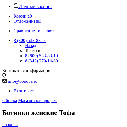
Личный кабинет
Корзина
0
Отложенные
0
Сравнение товаров
0
8 (800) 533-88-10
Назад
Телефоны
8 (800) 533-88-10
8 (342) 270-14-80
Контактная информация
info@obnova.ru
Вконтакте
Обнова
Магазин распродаж
Ботинки женские Тофа
Главная