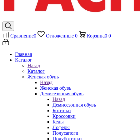
Сравнение
0
Отложенные
0
Корзина
0
0
Главная
Каталог
Назад
Каталог
Женская обувь
Назад
Женская обувь
Демисезонная обувь
Назад
Демисезонная обувь
Ботинки
Кроссовки
Кеды
Лоферы
Полусапоги
Полуботинки