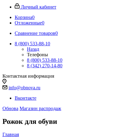
Личный кабинет
Корзина
0
Отложенные
0
Сравнение товаров
0
8 (800) 533-88-10
Назад
Телефоны
8 (800) 533-88-10
8 (342) 270-14-80
Контактная информация
info@obnova.ru
Вконтакте
Обнова
Магазин распродаж
Рожок для обуви
Главная