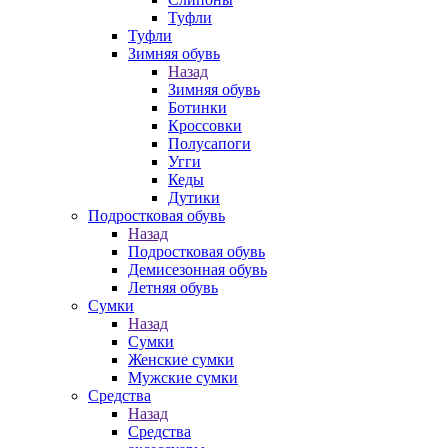
Туфли
Туфли
Зимняя обувь
Назад
Зимняя обувь
Ботинки
Кроссовки
Полусапоги
Угги
Кеды
Дутики
Подростковая обувь
Назад
Подростковая обувь
Демисезонная обувь
Летняя обувь
Сумки
Назад
Сумки
Женские сумки
Мужские сумки
Средства
Назад
Средства