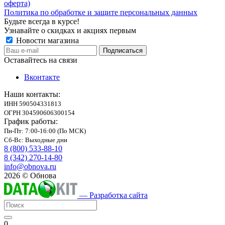
оферта)
Политика по обработке и защите персональных данных
Будьте всегда в курсе!
Узнавайте о скидках и акциях первым
Новости магазина
Оставайтесь на связи
Вконтакте
Наши контакты:
ИНН 590504331813
ОГРН 304590606300154
График работы:
Пн-Пт: 7:00-16:00 (По МСК)
Сб-Вс: Выходные дни
8 (800) 533-88-10
8 (342) 270-14-80
info@obnova.ru
2026 © Обнова
— Разработка сайта
0