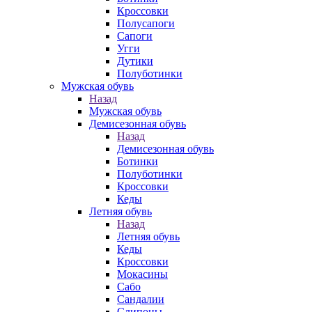
Кроссовки
Полусапоги
Сапоги
Угги
Дутики
Полуботинки
Мужская обувь
Назад
Мужская обувь
Демисезонная обувь
Назад
Демисезонная обувь
Ботинки
Полуботинки
Кроссовки
Кеды
Летняя обувь
Назад
Летняя обувь
Кеды
Кроссовки
Мокасины
Сабо
Сандалии
Слипоны