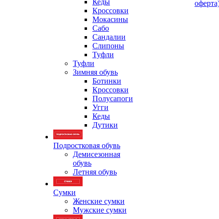
Кеды
оферта
Кроссовки
Мокасины
Сабо
Сандалии
Слипоны
Туфли
Туфли
Зимняя обувь
Ботинки
Кроссовки
Полусапоги
Угги
Кеды
Дутики
Подростковая обувь
Демисезонная
обувь
Летняя обувь
Сумки
Женские сумки
Мужские сумки