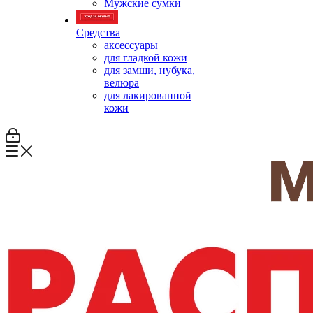
Мужские сумки
Средства
аксессуары
для гладкой кожи
для замши, нубука,
велюра
для лакированной
кожи