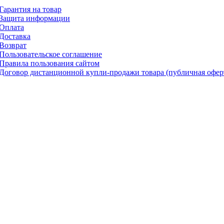
Гарантия на товар
Защита информации
Оплата
Доставка
Возврат
Пользовательское соглашение
Правила пользования сайтом
Договор дистанционной купли-продажи товара (публичная офер